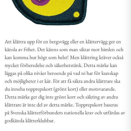
Att klättra upp för en bergsvägg eller en klättervägg ger en
känsla av frihet. Det känns som man siktar mot himlen och
kan komma hur högt som helst! Men klättring kräver också
mycket förberedelse och säkerhetstänk. Detta märke kan
läggas på olika nivåer beroende på vad ni har för kunskap
och möjligheter i er kår. För att få säkra andra klättrare ska
du inneha topprepskort (grönt kort) eller motsvarande.
Detta märke ger dig inte grönt kort och säkring av andra
klättrare är inte del av detta märke. Topprepskort baseras
på Svenska klätterförbundets nationella krav och utfärdas av
godkända klätterklubbar.