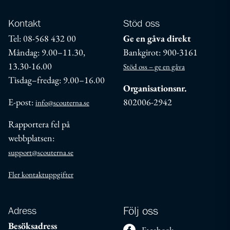
Kontakt
Stöd oss
Tel: 08-568 432 00
Ge en gåva direkt
Måndag: 9.00–11.30,
Bankgirot: 900-3161
13.30-16.00
Stöd oss – ge en gåva
Tisdag–fredag: 9.00–16.00
Organisationsnr.
E-post:
802006-2942
info@scouterna.se
Rapportera fel på
webbplatsen:
support@scouterna.se
Fler kontaktuppgifter
Adress
Följ oss
Besöksadress