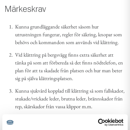
Märkeskrav
Kunna grundläggande säkerhet såsom hur
utrustningen fungerar, regler för säkring, knopar som
behövs och kommandon som används vid klättring.
Vid klättring på bergsvägg finns extra säkerhet att
tänka på som att förbereda så det finns nödtelefon, en
plan för att ta skadade från platsen och hur man beter
sig på själva klättringsplatsen.
Kunna sjukvård kopplad till klättring så som fallskador,
stukade/vrickade leder, brutna leder, brännskador från
rep, skärskador från vassa klippor m.m.
Ha utfört en klättring med topprep upp för en
bergsvägg eller klättervägg och sen ha repellerat ner.