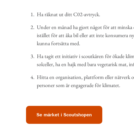
Ha räknat ut ditt C02-avtryck.
Under en månad ha gjort något för att minska dit
istället för att åka bil eller att inte konsumera
kunna fortsätta med.
Ha tagit ett initiativ i scoutkåren för ökade kl
solceller, ha en hajk med bara vegetarisk mat, i
Hitta en organisation, plattform eller nätverk och
personer som är engagerade för klimatet.
Se märket i Scoutshopen