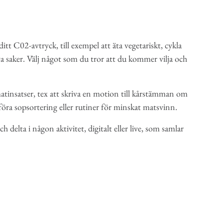
t C02-avtryck, till exempel att äta vegetariskt, cykla
 nya saker. Välj något som du tror att du kommer vilja och
imatinsatser, tex att skriva en motion till kårstämman om
nföra sopsortering eller rutiner för minskat matsvinn.
 delta i någon aktivitet, digitalt eller live, som samlar