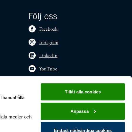
Följ oss
Facebook
Instagram
LinkedIn
YouTube
Tillåt alla cookies
illhandahålla
Anpassa
ciala medier och
Endast nödvändiga cookies