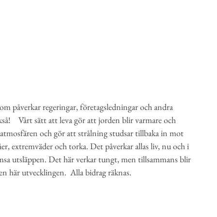
som påverkar regeringar, företagsledningar och andra
å! Vårt sätt att leva gör att jorden blir varmare och
atmosfären och gör att strålning studsar tillbaka in mot
åer, extremväder och torka. Det påverkar allas liv, nu och i
romsa utsläppen. Det här verkar tungt, men tillsammans blir
en här utvecklingen. Alla bidrag räknas.