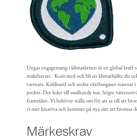
Ungas engagemang i klimatkrisen är en global kraft 
makthavare. Kom med och bli en klimathjälte du ocks
varmare. Koldioxid och andra växthusgaser stannar i 
jorden. Det leder till smältande isar, högre vattenniv
framtiden. Vi behöver ställa om för att se till att b
vi mer kreativa och kommer på nya sätt att bromsa d
Märkeskrav