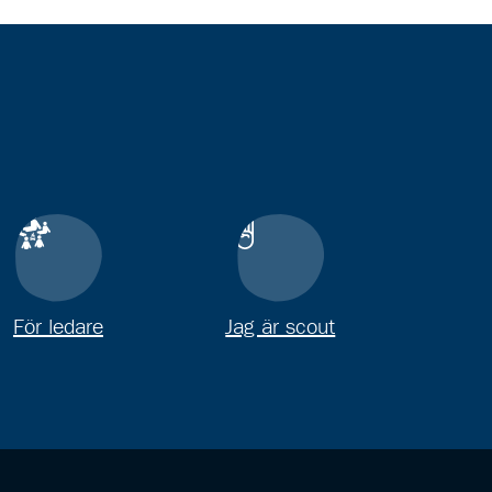
För ledare
Jag är scout