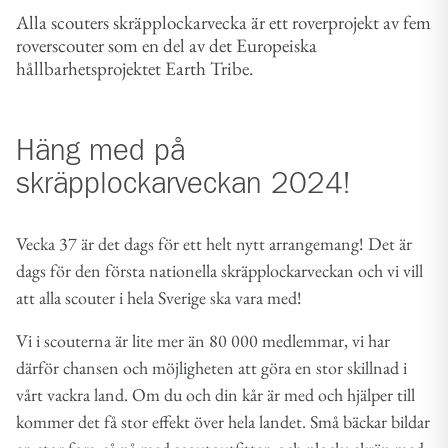
Alla scouters skräpplockarvecka är ett roverprojekt av fem
roverscouter som en del av det Europeiska
hållbarhetsprojektet Earth Tribe.
Häng med på
skräpplockarveckan 2024!
Vecka 37 är det dags för ett helt nytt arrangemang! Det är
dags för den första nationella skräpplockarveckan och vi vill
att alla scouter i hela Sverige ska vara med!
Vi i scouterna är lite mer än 80 000 medlemmar, vi har
därför chansen och möjligheten att göra en stor skillnad i
vårt vackra land. Om du och din kår är med och hjälper till
kommer det få stor effekt över hela landet. Små bäckar bildar