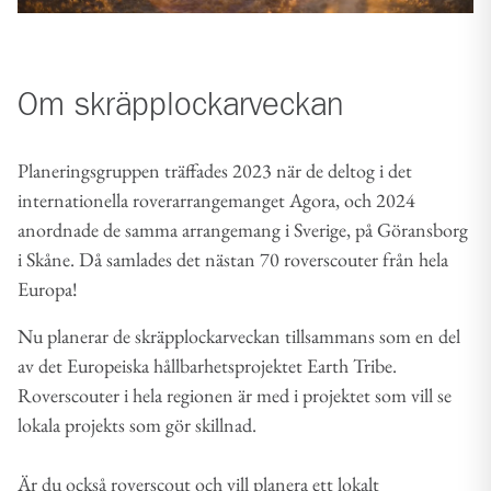
Om skräpplockarveckan
Planeringsgruppen träffades 2023 när de deltog i det
internationella roverarrangemanget Agora, och 2024
anordnade de samma arrangemang i Sverige, på Göransborg
i Skåne. Då samlades det nästan 70 roverscouter från hela
Europa!
Nu planerar de skräpplockarveckan tillsammans som en del
av det Europeiska hållbarhetsprojektet Earth Tribe.
Roverscouter i hela regionen är med i projektet som vill se
lokala projekts som gör skillnad.
Är du också roverscout och vill planera ett lokalt