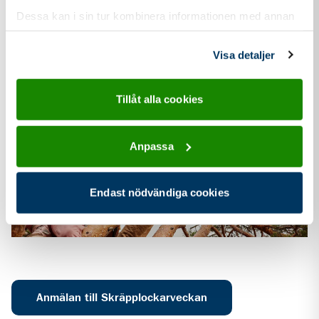
Dessa kan i sin tur kombinera informationen med annan
information som du har tillhandahållit eller som de har
samlat in när du har använt deras tjänster.
Visa detaljer
Tillåt alla cookies
Anpassa
Endast nödvändiga cookies
Anmälan till Skräpplockarveckan