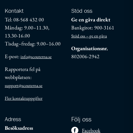
Kontakt
Stöd oss
Tel: 08-568 432 00
Ge en gåva direkt
Måndag: 9.00–11.30,
Bankgirot: 900-3161
13.30-16.00
Stöd oss – ge en gåva
Tisdag–fredag: 9.00–16.00
Organisationsnr.
E-post:
802006-2942
info@scouterna.se
Rapportera fel på
webbplatsen:
support@scouterna.se
Fler kontaktuppgifter
Adress
Följ oss
Besöksadress
Facebook