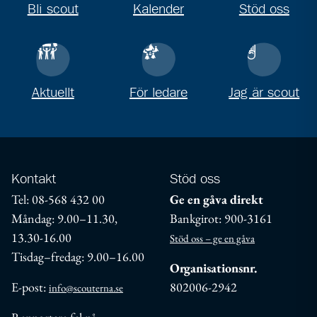
Bli scout
Kalender
Stöd oss
Aktuellt
För ledare
Jag är scout
Kontakt
Stöd oss
Tel: 08-568 432 00
Ge en gåva direkt
Måndag: 9.00–11.30,
Bankgirot: 900-3161
13.30-16.00
Stöd oss – ge en gåva
Tisdag–fredag: 9.00–16.00
Organisationsnr.
E-post:
802006-2942
info@scouterna.se