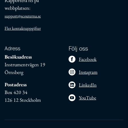
Rapportera fel på
webbplatsen:
support@scouterna.se
Fler kontaktuppgifter
Adress
Följ oss
Besöksadress
Facebook
Instrumentvägen 19
Örnsberg
Instagram
Postadress
LinkedIn
Box 420 34
YouTube
126 12 Stockholm