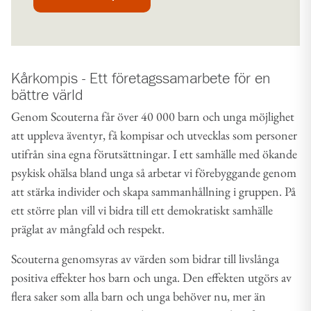
Kårkompis - Ett företagssamarbete för en
bättre värld
Genom Scouterna får över 40 000 barn och unga möjlighet
att uppleva äventyr, få kompisar och utvecklas som personer
utifrån sina egna förutsättningar. I ett samhälle med ökande
psykisk ohälsa bland unga så arbetar vi förebyggande genom
att stärka individer och skapa sammanhållning i gruppen. På
ett större plan vill vi bidra till ett demokratiskt samhälle
präglat av mångfald och respekt.
Scouterna genomsyras av värden som bidrar till livslånga
positiva effekter hos barn och unga. Den effekten utgörs av
flera saker som alla barn och unga behöver nu, mer än