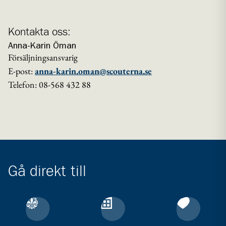
Kontakta oss:
Anna-Karin Öman
Försäljningsansvarig
E-post:
anna-karin.oman@scouterna.se
Telefon: 08-568 432 88
Gå direkt till