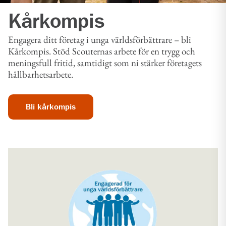
Kårkompis
Engagera ditt företag i unga världsförbättrare – bli
Kårkompis. Stöd Scouternas arbete för en trygg och
meningsfull fritid, samtidigt som ni stärker företagets
hållbarhetsarbete.
Bli kårkompis