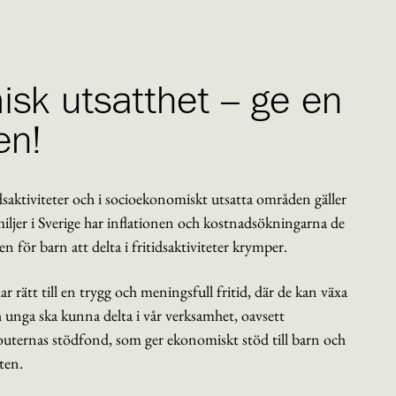
isk utsatthet – ge en
en!
tidsaktiviteter och i socioekonomiskt utsatta områden gäller
iljer i Sverige har inflationen och kostnadsökningarna de
ten för barn att delta i fritidsaktiviteter krymper.
r rätt till en trygg och meningsfull fritid, där de kan växa
h unga ska kunna delta i vår verksamhet, oavsett
uternas stödfond, som ger ekonomiskt stöd till barn och
eten.