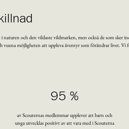
illnad
 i naturen och den vildaste vildmarken, men också de som sker i
 vuxna möjligheten att uppleva äventyr som förändrar livet. Vi fin
95 %
av Scouternas medlemmar upplever att barn och
unga utvecklas positivt av att vara med i Scouterna