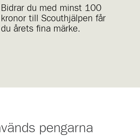
Bidrar du med minst 100
kronor till Scouthjälpen får
du årets fina märke.
nvänds pengarna