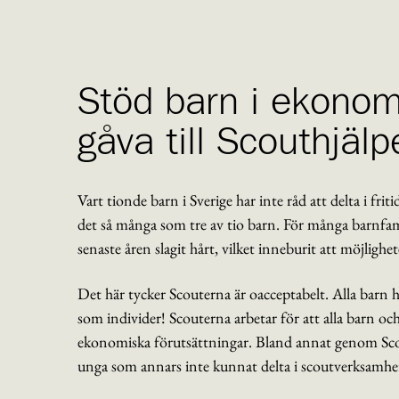
Stöd barn i ekonom
gåva till Scouthjälp
Vart tionde barn i Sverige har inte råd att delta i fri
det så många som tre av tio barn. För många barnfam
senaste åren slagit hårt, vilket inneburit att möjlighe
Det här tycker Scouterna är oacceptabelt. Alla barn ha
som individer! Scouterna arbetar för att alla barn oc
ekonomiska förutsättningar. Bland annat genom Sco
unga som annars inte kunnat delta i scoutverksamh