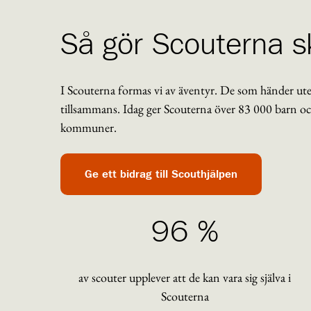
Så gör Scouterna sk
I Scouterna formas vi av äventyr. De som händer ute
tillsammans. Idag ger Scouterna över 83 000 barn och
kommuner.
Ge ett bidrag till Scouthjälpen
96 %
av scouter upplever att de kan vara sig själva i
Scouterna