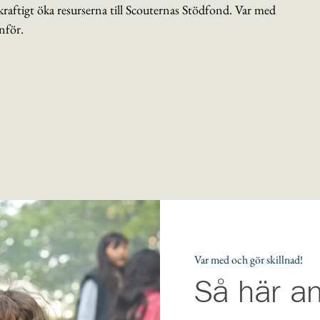
raftigt öka resurserna till Scouternas Stödfond. Var med
anför.
Var med och gör skillnad!
Så här a