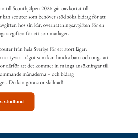
 till Scouthjälpen 2026 går oavkortat till
 kan scouter som behöver stöd söka bidrag för att
avgiften hos sin kår, övernattningsavgiften för en
tagaravgiften för ett sommarläger.
ter från hela Sverige för ett stort läger:
n är tyvärr något som kan hindra barn och unga att
tror därför att det kommer in många ansökningar till
 kommande månaderna – och bidrag
äget. Du kan göra stor skillnad!
as stödfond