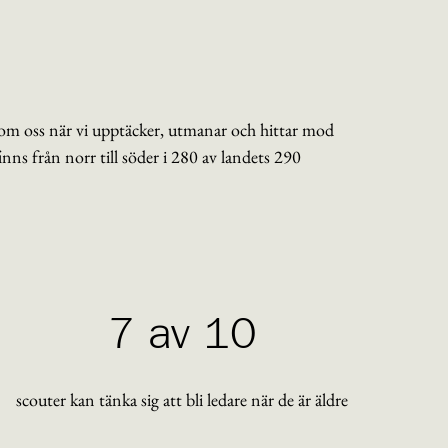
nom oss när vi upptäcker, utmanar och hittar mod
ns från norr till söder i 280 av landets 290
7 av 10
scouter kan tänka sig att bli ledare när de är äldre