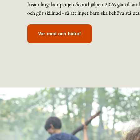
Insamlingskampanjen Scouthjälpen 2026 går till att k
och gör skillnad - så att inget barn ska behöva stå ut
Var med och bidra!