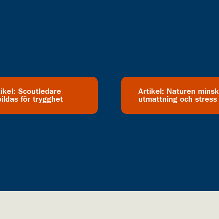
tikel: Scoutledare
Artikel: Naturen minsk
ildas för trygghet
utmattning och stress