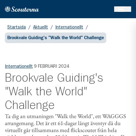
Öppna 
Hem
Gå till huvudinnehållet
Startsida
/
Aktuellt
/
Internationellt
/
Brookvale Guiding’s ”Walk the World” Challenge
Internationellt
9 FEBRUARI 2024
Brookvale Guiding's
"Walk the World"
Challenge
Ta dig an utmaningen "Walk the World", ett WAGGGS
arrangemang. Det är ett 61-dagar långt äventyr då du
virtuellt går tillsammans med flickscouter från hela