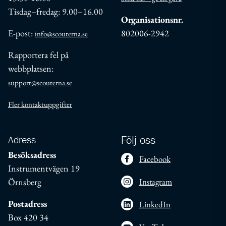
Tisdag–fredag: 9.00–16.00
Organisationsnr.
E-post:
802006-2942
info@scouterna.se
Rapportera fel på
webbplatsen:
support@scouterna.se
Fler kontaktuppgifter
Adress
Följ oss
Besöksadress
Facebook
Instrumentvägen 19
Örnsberg
Instagram
Postadress
LinkedIn
Box 420 34