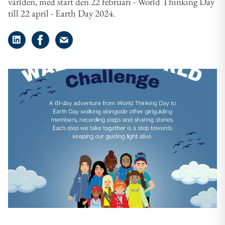
världen, med start den 22 februari - World Thinking Day
till 22 april - Earth Day 2024.
Dela på LinkedIn
Dela på Facebook
Dela på e-post