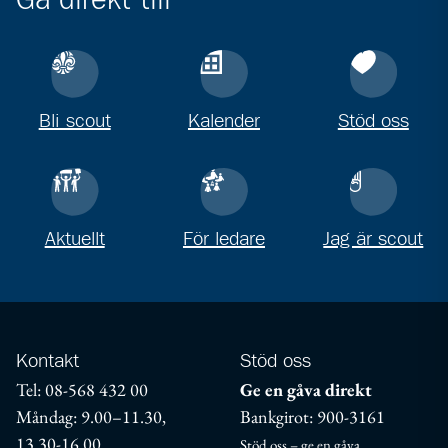
Gå direkt till
Bli scout
Kalender
Stöd oss
Aktuellt
För ledare
Jag är scout
Kontakt
Stöd oss
Tel: 08-568 432 00
Ge en gåva direkt
Måndag: 9.00–11.30,
Bankgirot: 900-3161
13.30-16.00
Stöd oss – ge en gåva