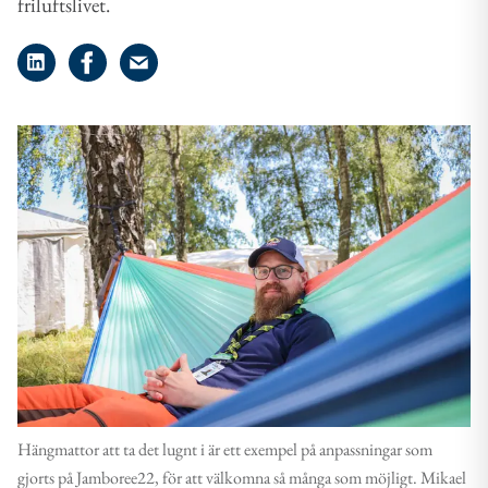
friluftslivet.
Dela på LinkedIn
Dela på Facebook
Dela på e-post
Hängmattor att ta det lugnt i är ett exempel på anpassningar som
gjorts på Jamboree22, för att välkomna så många som möjligt. Mikael