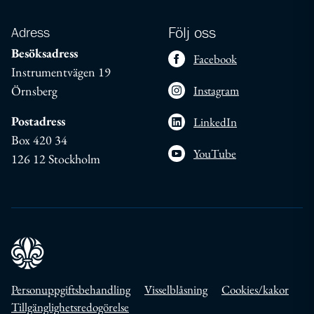
Adress
Följ oss
Besöksadress
Facebook
Instrumentvägen 19
Örnsberg
Instagram
Postadress
LinkedIn
Box 420 34
YouTube
126 12 Stockholm
Personuppgiftsbehandling
Visselblåsning
Cookies/kakor
Tillgänglighetsredogörelse