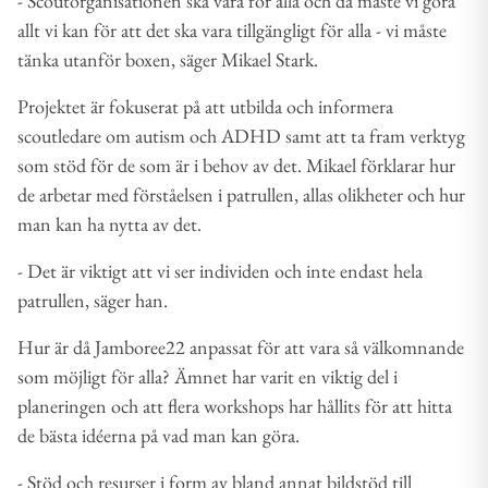
- Scoutorganisationen ska vara för alla och då måste vi göra
allt vi kan för att det ska vara tillgängligt för alla - vi måste
tänka utanför boxen, säger Mikael Stark.
Projektet är fokuserat på att utbilda och informera
scoutledare om autism och ADHD samt att ta fram verktyg
som stöd för de som är i behov av det. Mikael förklarar hur
de arbetar med förståelsen i patrullen, allas olikheter och hur
man kan ha nytta av det.
- Det är viktigt att vi ser individen och inte endast hela
patrullen, säger han.
Hur är då Jamboree22 anpassat för att vara så välkomnande
som möjligt för alla? Ämnet har varit en viktig del i
planeringen och att flera workshops har hållits för att hitta
de bästa idéerna på vad man kan göra.
- Stöd och resurser i form av bland annat bildstöd till