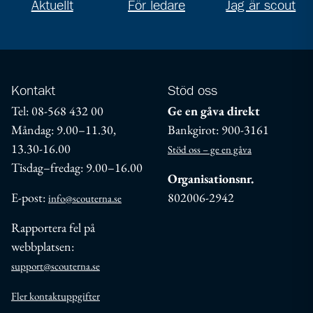
Aktuellt
För ledare
Jag är scout
Kontakt
Stöd oss
Tel: 08-568 432 00
Ge en gåva direkt
Måndag: 9.00–11.30,
Bankgirot: 900-3161
13.30-16.00
Stöd oss – ge en gåva
Tisdag–fredag: 9.00–16.00
Organisationsnr.
E-post:
802006-2942
info@scouterna.se
Rapportera fel på
webbplatsen:
support@scouterna.se
Fler kontaktuppgifter