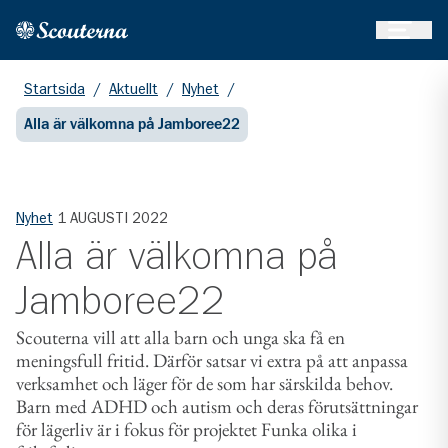
Öppna 
Hem
Gå till huvudinnehållet
Startsida
/
Aktuellt
/
Nyhet
/
Alla är välkomna på Jamboree22
Nyhet
1 AUGUSTI 2022
Alla är välkomna på
Jamboree22
Scouterna vill att alla barn och unga ska få en
meningsfull fritid. Därför satsar vi extra på att anpassa
verksamhet och läger för de som har särskilda behov.
Barn med ADHD och autism och deras förutsättningar
för lägerliv är i fokus för projektet Funka olika i