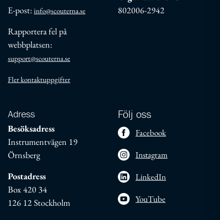
E-post:
802006-2942
info@scouterna.se
Rapportera fel på
webbplatsen:
support@scouterna.se
Fler kontaktuppgifter
Adress
Följ oss
Besöksadress
Facebook
Instrumentvägen 19
Örnsberg
Instagram
Postadress
LinkedIn
Box 420 34
YouTube
126 12 Stockholm