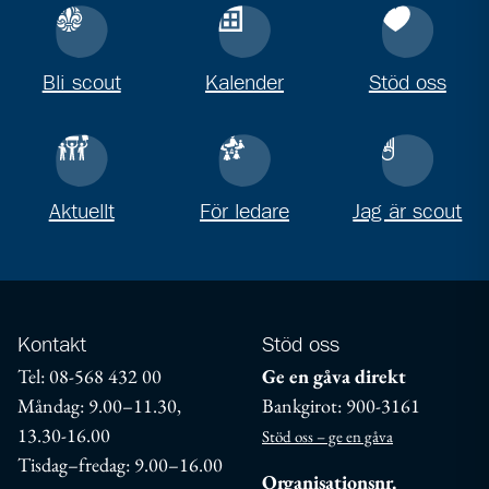
Bli scout
Kalender
Stöd oss
Aktuellt
För ledare
Jag är scout
Kontakt
Stöd oss
Tel: 08-568 432 00
Ge en gåva direkt
Måndag: 9.00–11.30,
Bankgirot: 900-3161
13.30-16.00
Stöd oss – ge en gåva
Tisdag–fredag: 9.00–16.00
Organisationsnr.