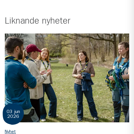
Liknande
nyheter
03 jun
2026
Nyhet