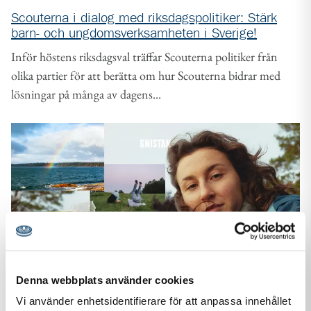
Scouterna i dialog med riksdagspolitiker: Stärk
barn- och ungdomsverksamheten i Sverige!
Inför höstens riksdagsval träffar Scouterna politiker från
olika partier för att berätta om hur Scouterna bidrar med
lösningar på många av dagens...
Denna webbplats använder cookies
Vi använder enhetsidentifierare för att anpassa innehållet
21 maj