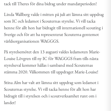
tack till Theres för dina bidrag under mandatperioden!
Linda Wallberg valde i mitten på juli att lämna sitt uppdrag
som IC och ledamot i Scouternas styrelse. Vi vill tacka
henne för allt hon har bidragit till internationell scouting i
Sverige och för att ha representerat Scouterna gentemot
världsorganisationen WAGGGS.
På styrelsemötet den 13 augusti valdes ledamoten Marie-
Louise Lövgren till ny IC för WAGGGS fram tills nästa
styrelseval kommer hållas i samband med Scouternas
stämma 2020. Välkommen till uppdraget Marie-Louise!​​
​Stina Alm har valt att lämna sitt uppdrag som ledamot i
Scouternas styrelse. Vi vill tacka henne för allt hon har
bidragit till i styrelsen och i scoutverksamhet runt om i
landet!