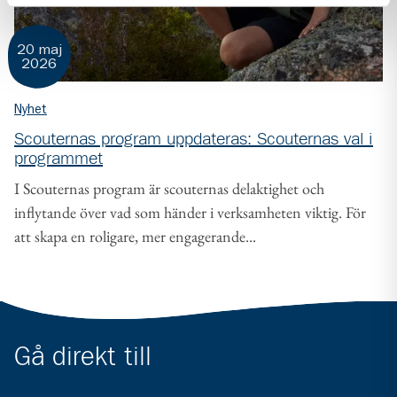
20 maj
2026
Nyhet
Scouternas program uppdateras: Scouternas val i
programmet
I Scouternas program är scouternas delaktighet och
inflytande över vad som händer i verksamheten viktig. För
att skapa en roligare, mer engagerande...
Gå direkt till