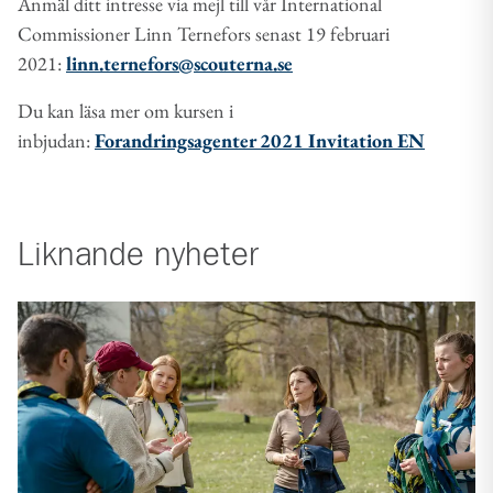
Anmäl ditt intresse via mejl till vår International
Commissioner Linn Ternefors senast 19 februari
2021:
linn.ternefors@scouterna.se
Du kan läsa mer om kursen i
inbjudan:
Forandringsagenter 2021 Invitation EN
Liknande
nyheter