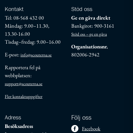
Kontakt
Stöd oss
Tel: 08-568 432 00
Ge en gåva direkt
Måndag: 9.00–11.30,
Bankgirot: 900-3161
13.30-16.00
Stöd oss – ge en gåva
Tisdag–fredag: 9.00–16.00
Organisationsnr.
E-post:
802006-2942
info@scouterna.se
Rapportera fel på
webbplatsen:
support@scouterna.se
Fler kontaktuppgifter
Adress
Följ oss
Besöksadress
Facebook