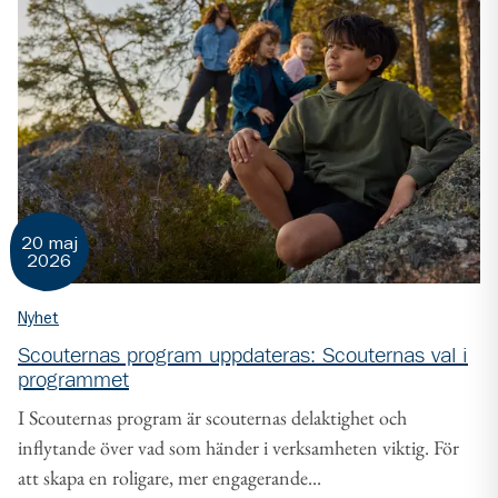
20 maj
2026
Nyhet
Scouternas program uppdateras: Scouternas val i
programmet
I Scouternas program är scouternas delaktighet och
inflytande över vad som händer i verksamheten viktig. För
att skapa en roligare, mer engagerande...