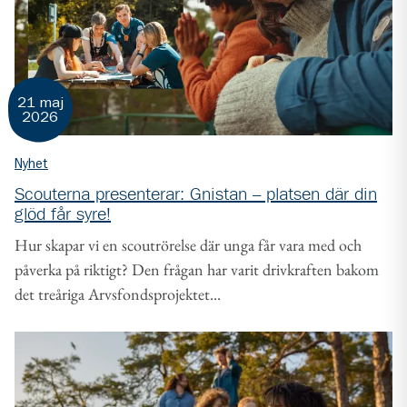
21 maj
2026
Nyhet
Scouterna presenterar: Gnistan – platsen där din
glöd får syre!
Hur skapar vi en scoutrörelse där unga får vara med och
påverka på riktigt? Den frågan har varit drivkraften bakom
det treåriga Arvsfondsprojektet...