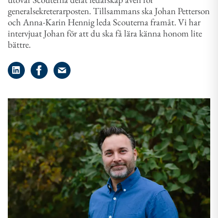
generalsekreterarposten. Tillsammans ska Johan Petterson
och Anna-Karin Hennig leda Scouterna framåt. Vi har
intervjuat Johan för att du ska få lära känna honom lite
bättre.
Dela på LinkedIn
Dela på Facebook
Dela på e-post