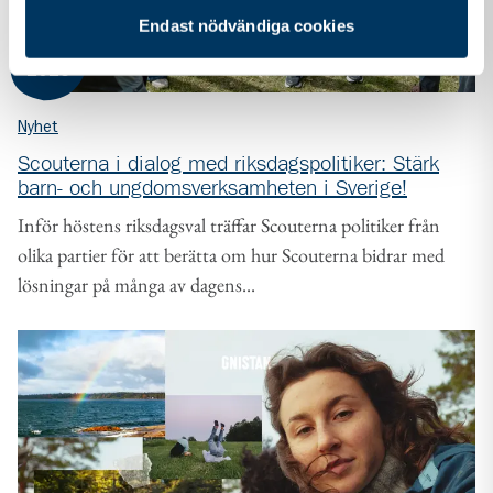
Endast nödvändiga cookies
03 jun
2026
Nyhet
Scouterna i dialog med riksdagspolitiker: Stärk
barn- och ungdomsverksamheten i Sverige!
Inför höstens riksdagsval träffar Scouterna politiker från
olika partier för att berätta om hur Scouterna bidrar med
lösningar på många av dagens...