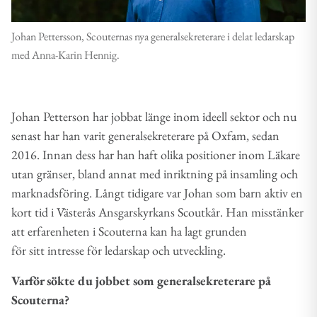
Johan Pettersson, Scouternas nya generalsekreterare i delat ledarskap
med Anna-Karin Hennig.
Johan Petterson har jobbat länge inom ideell sektor och nu
senast har han varit generalsekreterare på Oxfam, sedan
2016. Innan dess har han haft olika positioner inom Läkare
utan gränser, bland annat med inriktning på insamling och
marknadsföring. Långt tidigare var Johan som barn aktiv en
kort tid i Västerås Ansgarskyrkans Scoutkår. Han misstänker
att erfarenheten i Scouterna kan ha lagt grunden
för sitt intresse för ledarskap och utveckling.
Varför sökte du jobbet som generalsekreterare på
Scouterna?