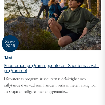
20 maj
2026
Nyhet
Scouternas program uppdateras: Scouternas val i
programmet
I Scouternas program är scouternas delaktighet och
inflytande över vad som händer i verksamheten viktig. För
att skapa en roligare, mer engagerande...