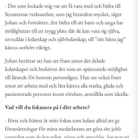
- Det som lockade mig var att få vara med och bidra till
Scouternas verksamhet, som jag beundrar mycket, säger
Johan och fortsätter. Att bidra till att barn och unga har
möjligheten till en trygg plats där de kan vara sig själva,
utvecklas i ledarskap och självledarskap, till ”sitt bästa jag”
känns oerhört viktigt.
Johan berättar att han ser fram emot det delade
ledarskapet och beskriver det som en spännande möjlighet
till lärande för honom personligen. Han ser också fram
emot att arbeta med och lära känna alla starka, glada och
passionerade personer inom rörelsen, anställda som ideella.
Vad vill du fokusera på i ditt arbete?
- Först och främst är mitt fokus som ledare alltid att ge
förutsättningar för mina medarbetare att göra sitt jobb
samtidigt som de har roligt, växer och utvecklas. Jag tror på