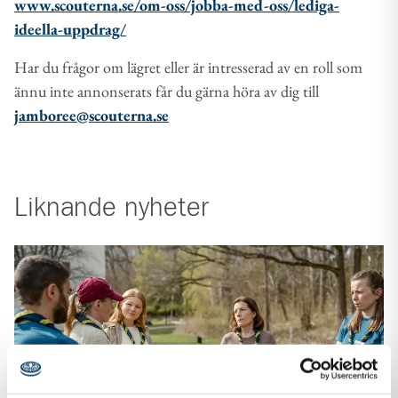
www.scouterna.se/om-oss/jobba-med-oss/lediga-
ideella-uppdrag/
Har du frågor om lägret eller är intresserad av en roll som
ännu inte annonserats får du gärna höra av dig till
jamboree@scouterna.se
Liknande
nyheter