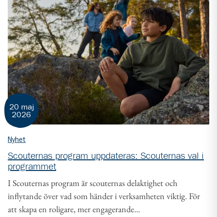
20 maj
2026
Nyhet
Scouternas program uppdateras: Scouternas val i
programmet
I Scouternas program är scouternas delaktighet och
inflytande över vad som händer i verksamheten viktig. För
att skapa en roligare, mer engagerande...