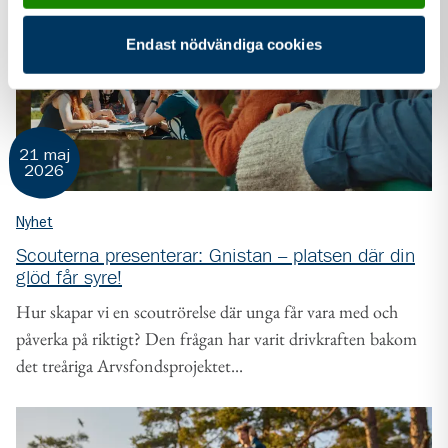
Endast nödvändiga cookies
21 maj
2026
Nyhet
Scouterna presenterar: Gnistan – platsen där din
glöd får syre!
Hur skapar vi en scoutrörelse där unga får vara med och
påverka på riktigt? Den frågan har varit drivkraften bakom
det treåriga Arvsfondsprojektet...