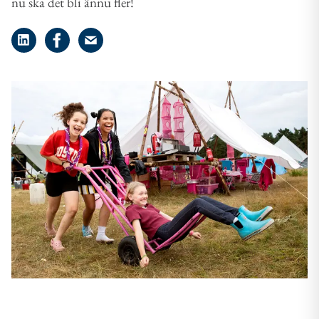
nu ska det bli ännu fler!
Dela på LinkedIn
Dela på Facebook
Dela på e-post