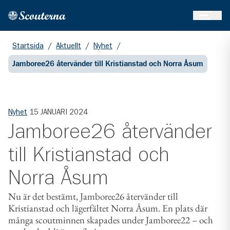
Öppna 
Hem
Gå till huvudinnehållet
Startsida
/
Aktuellt
/
Nyhet
/
Jamboree26 återvänder till Kristianstad och Norra Åsum
Nyhet
15 JANUARI 2024
Jamboree26 återvänder
till Kristianstad och
Norra Åsum
Nu är det bestämt, Jamboree26 återvänder till
Kristianstad och lägerfältet Norra Åsum. En plats där
många scoutminnen skapades under Jamboree22 – och