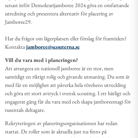
senast inför Demokratijamboree 2024 göra en omfattande
utredning och presentera alternativ för placering av
Jamboree29.
Har du frågor om lägerplatsen eller förslag för framtiden?
Kontakta
jamboree@scouterna.se
Vill du vara med i planeringen?
Att arrangera en nationell jamboree är en stor, men
samtidigt en riktigt rolig och givande utmaning. Du som är
med får en möjlighet att påverka hela rörelsens utveckling
och göra ett stort avtryck i svensk scouting. I ett härligt och
engagerat gäng får du vara med och skapa jamboreemagi för
tusentals deltagare.
Rekryteringen av planeringsorganisationen har redan
startat. De roller som är aktuella just nu finns på