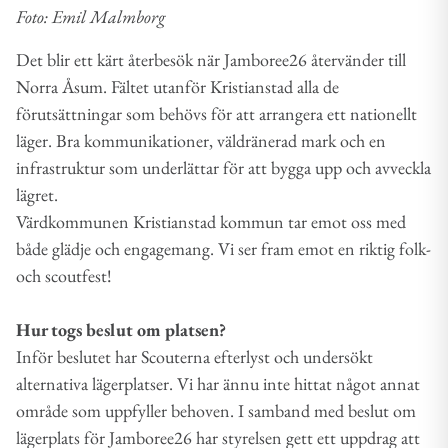
Foto: Emil Malmborg
Det blir ett kärt återbesök när Jamboree26 återvänder till
Norra Åsum. Fältet utanför Kristianstad alla de
förutsättningar som behövs för att arrangera ett nationellt
läger. Bra kommunikationer, väldränerad mark och en
infrastruktur som underlättar för att bygga upp och avveckla
lägret.
Värdkommunen Kristianstad kommun tar emot oss med
både glädje och engagemang. Vi ser fram emot en riktig folk-
och scoutfest!
Hur togs beslut om platsen?
Inför beslutet har Scouterna efterlyst och undersökt
alternativa lägerplatser. Vi har ännu inte hittat något annat
område som uppfyller behoven. I samband med beslut om
lägerplats för Jamboree26 har styrelsen gett ett uppdrag att