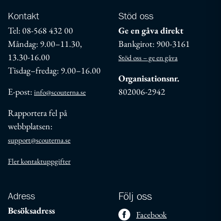
Kontakt
Stöd oss
Tel: 08-568 432 00
Ge en gåva direkt
Måndag: 9.00–11.30,
Bankgirot: 900-3161
13.30-16.00
Stöd oss – ge en gåva
Tisdag–fredag: 9.00–16.00
Organisationsnr.
E-post:
802006-2942
info@scouterna.se
Rapportera fel på
webbplatsen:
support@scouterna.se
Fler kontaktuppgifter
Adress
Följ oss
Besöksadress
Facebook