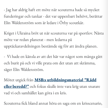
- Jag har aldrig haft ett möte när scouterna hade så mycket
funderingar och tankar - det var uppenbart behövt, berättar
Elin Waldenström som är ledare i Örby scoutkår.
Kriget i Ukraina bröt ut när scouterna var på sportlov. Nästa
möte var redan planerat - men ledarna på
upptäckaravdelningen bestämde sig för att ändra planen.
- Vi hade en känsla av att det här var något som många gått
och burit på och vi ville prata om det utan att skrämma,
säger Elin Waldenström.
Mötet utgick från
MSB:s utbildningsmaterial ”Rädd
eller beredd?”
och fokus skulle inte vara krig utan snarare
vad vi och samhället kan göra i en kris.
Scouterna fick bland annat höra en saga om en krisscenario,