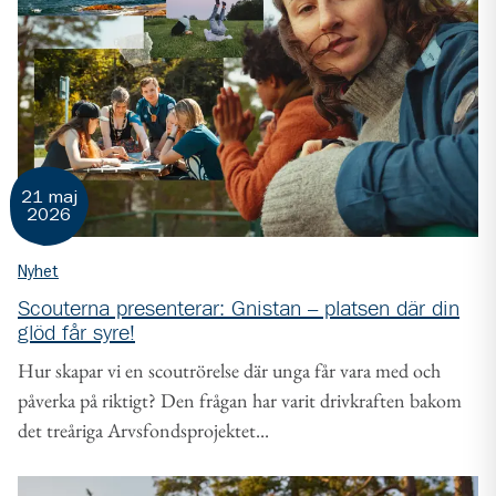
21 maj
2026
Nyhet
Scouterna presenterar: Gnistan – platsen där din
glöd får syre!
Hur skapar vi en scoutrörelse där unga får vara med och
påverka på riktigt? Den frågan har varit drivkraften bakom
det treåriga Arvsfondsprojektet...