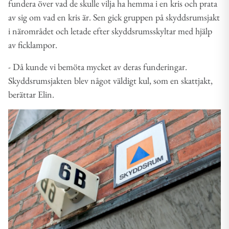
fundera över vad de skulle vilja ha hemma i en kris och prata
av sig om vad en kris är. Sen gick gruppen på skyddsrumsjakt
i närområdet och letade efter skyddsrumsskyltar med hjälp
av ficklampor.
- Då kunde vi bemöta mycket av deras funderingar.
Skyddsrumsjakten blev något väldigt kul, som en skattjakt,
berättar Elin.