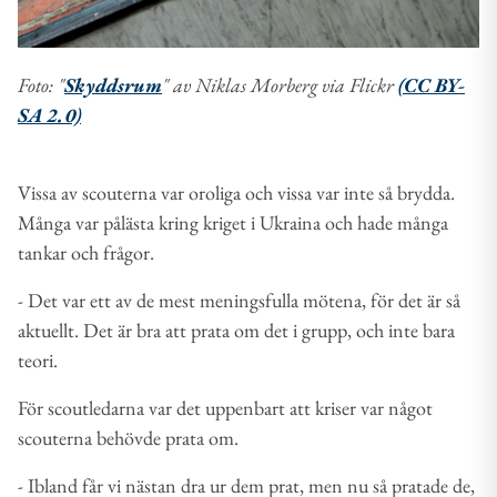
Foto: "
Skyddsrum
" av Niklas Morberg via Flickr
(CC BY-
SA 2.0)
Vissa av scouterna var oroliga och vissa var inte så brydda.
Många var pålästa kring kriget i Ukraina och hade många
tankar och frågor.
- Det var ett av de mest meningsfulla mötena, för det är så
aktuellt. Det är bra att prata om det i grupp, och inte bara
teori.
För scoutledarna var det uppenbart att kriser var något
scouterna behövde prata om.
- Ibland får vi nästan dra ur dem prat, men nu så pratade de,