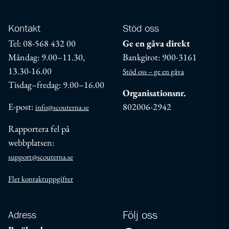
Kontakt
Stöd oss
Tel: 08-568 432 00
Ge en gåva direkt
Måndag: 9.00–11.30,
Bankgirot: 900-3161
13.30-16.00
Stöd oss – ge en gåva
Tisdag–fredag: 9.00–16.00
Organisationsnr.
E-post:
802006-2942
info@scouterna.se
Rapportera fel på
webbplatsen:
support@scouterna.se
Fler kontaktuppgifter
Adress
Följ oss