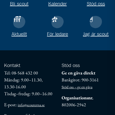
Bli scout
Kalender
Stöd oss
Aktuellt
För ledare
Jag är scout
Kontakt
Stöd oss
Tel: 08-568 432 00
Ge en gåva direkt
Måndag: 9.00–11.30,
Bankgirot: 900-3161
13.30-16.00
Stöd oss – ge en gåva
Tisdag–fredag: 9.00–16.00
Organisationsnr.
E-post:
802006-2942
info@scouterna.se