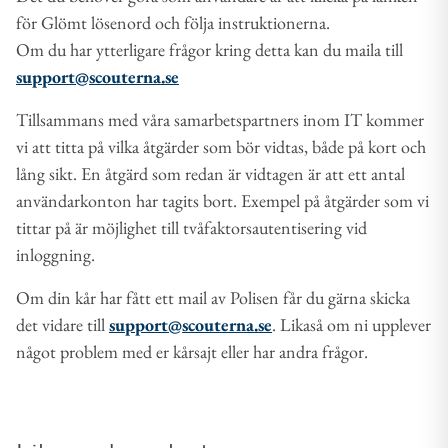
för Glömt lösenord och följa instruktionerna.
Om du har ytterligare frågor kring detta kan du maila till
support@scouterna.se
Tillsammans med våra samarbetspartners inom IT kommer
vi att titta på vilka åtgärder som bör vidtas, både på kort och
lång sikt. En åtgärd som redan är vidtagen är att ett antal
användarkonton har tagits bort. Exempel på åtgärder som vi
tittar på är möjlighet till tvåfaktorsautentisering vid
inloggning.
Om din kår har fått ett mail av Polisen får du gärna skicka
det vidare till
support@scouterna.se
. Likaså om ni upplever
något problem med er kårsajt eller har andra frågor.