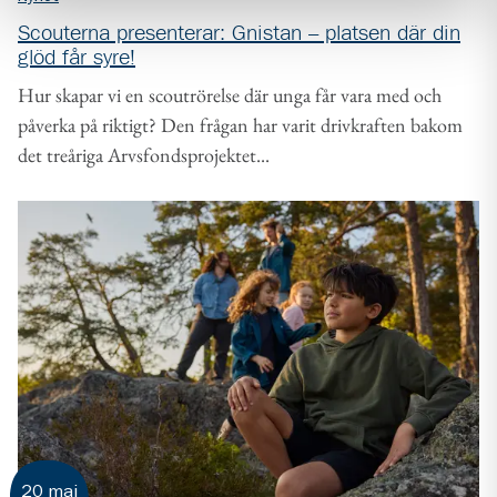
Scouterna presenterar: Gnistan – platsen där din
glöd får syre!
Hur skapar vi en scoutrörelse där unga får vara med och
påverka på riktigt? Den frågan har varit drivkraften bakom
det treåriga Arvsfondsprojektet...
20 maj