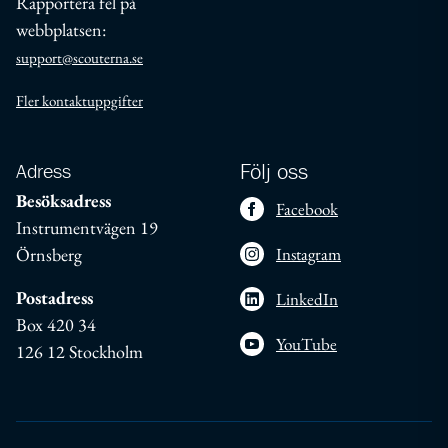
Rapportera fel på
webbplatsen:
support@scouterna.se
Fler kontaktuppgifter
Adress
Följ oss
Besöksadress
Facebook
Instrumentvägen 19
Örnsberg
Instagram
Postadress
LinkedIn
Box 420 34
YouTube
126 12 Stockholm