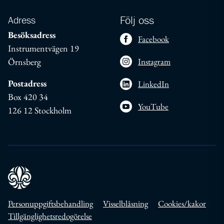
Adress
Följ oss
Besöksadress
Facebook
Instrumentvägen 19
Örnsberg
Instagram
Postadress
LinkedIn
Box 420 34
YouTube
126 12 Stockholm
Personuppgiftsbehandling
Visselblåsning
Cookies/kakor
Tillgänglighetsredogörelse