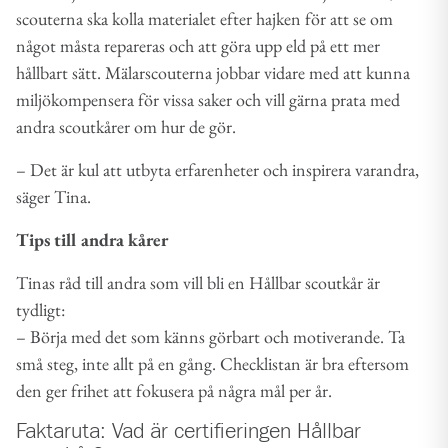
scouterna ska kolla materialet efter hajken för att se om
något måsta repareras och att göra upp eld på ett mer
hållbart sätt. Mälarscouterna jobbar vidare med att kunna
miljökompensera för vissa saker och vill gärna prata med
andra scoutkårer om hur de gör.
– Det är kul att utbyta erfarenheter och inspirera varandra,
säger Tina.
Tips till andra kårer
Tinas råd till andra som vill bli en Hållbar scoutkår är
tydligt:
– Börja med det som känns görbart och motiverande. Ta
små steg, inte allt på en gång. Checklistan är bra eftersom
den ger frihet att fokusera på några mål per år.
Faktaruta: Vad är certifieringen Hållbar