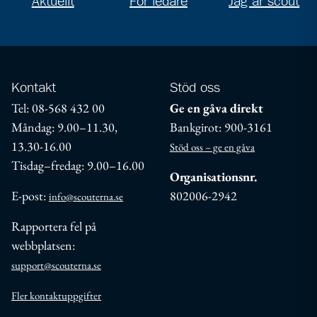
Aktuellt
För ledare
Jag är scout
Kontakt
Stöd oss
Tel: 08-568 432 00
Ge en gåva direkt
Måndag: 9.00–11.30,
Bankgirot: 900-3161
13.30-16.00
Stöd oss – ge en gåva
Tisdag–fredag: 9.00–16.00
Organisationsnr.
E-post:
802006-2942
info@scouterna.se
Rapportera fel på
webbplatsen:
support@scouterna.se
Fler kontaktuppgifter