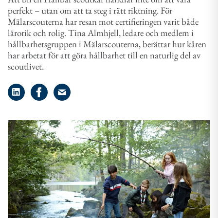
perfekt – utan om att ta steg i rätt riktning. För
Mälarscouterna har resan mot certifieringen varit både
lärorik och rolig. Tina Almhjell, ledare och medlem i
hållbarhetsgruppen i Mälarscouterna, berättar hur kåren
har arbetat för att göra hållbarhet till en naturlig del av
scoutlivet.
Dela på LinkedIn
Dela på Facebook
Dela på e-post