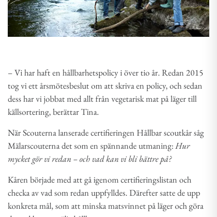
– Vi har haft en hållbarhetspolicy i över tio år. Redan 2015
tog vi ett årsmötesbeslut om att skriva en policy, och sedan
dess har vi jobbat med allt från vegetarisk mat på läger till
källsortering, berättar Tina.
När Scouterna lanserade certifieringen Hållbar scoutkår såg
Mälarscouterna det som en spännande utmaning:
Hur
mycket gör vi redan – och vad kan vi bli bättre på?
Kåren började med att gå igenom certifieringslistan och
checka av vad som redan uppfylldes. Därefter satte de upp
konkreta mål, som att minska matsvinnet på läger och göra