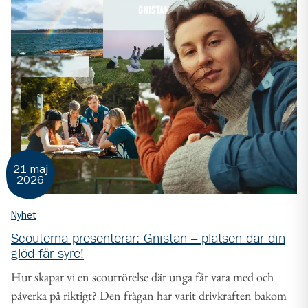
21 maj
2026
Nyhet
Scouterna presenterar: Gnistan – platsen där din
glöd får syre!
Hur skapar vi en scoutrörelse där unga får vara med och
påverka på riktigt? Den frågan har varit drivkraften bakom