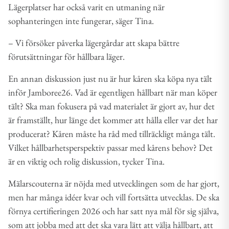
Lägerplatser har också varit en utmaning när
sophanteringen inte fungerar, säger Tina.
– Vi försöker påverka lägergårdar att skapa bättre
förutsättningar för hållbara läger.
En annan diskussion just nu är hur kåren ska köpa nya tält
inför Jamboree26. Vad är egentligen hållbart när man köper
tält? Ska man fokusera på vad materialet är gjort av, hur det
är framställt, hur länge det kommer att hålla eller var det har
producerat? Kåren måste ha råd med tillräckligt många tält.
Vilket hållbarhetsperspektiv passar med kårens behov? Det
är en viktig och rolig diskussion, tycker Tina.
Mälarscouterna är nöjda med utvecklingen som de har gjort,
men har många idéer kvar och vill fortsätta utvecklas. De ska
förnya certifieringen 2026 och har satt nya mål för sig själva,
som att jobba med att det ska vara lätt att välja hållbart, att