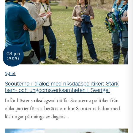
03 jun
2026
Nyhet
Scouterna i dialog med riksdagspolitiker: Stärk
barn- och ungdomsverksamheten i Sverige!
Inför höstens riksdagsval träffar Scouterna politiker från
olika partier för att berätta om hur Scouterna bidrar med
lösningar på många av dagens...