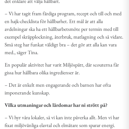
det enklare att välja hållbart.
– Vi har tagit fram färdiga program, recept och till och med
en hajk-checklista för hållbarhet. Ett mål är att alla
avdelningar ska ha ett hållbarbetsmöte per termin med till
exempel skräpplockning, återbruk, matlagning och så vidare.
Små steg har funkat väldigt bra – det gör att alla kan vara
med., säger Tina.
En populär aktivitet har varit Miljöspätt, där scouterna får
gissa hur hållbara olika ingredienser är.
– Det är enkelt men engagerande och barnen har ofta
imponerande kunskap.
Vilka utmaningar och lärdomar har ni strött på?
– Vi hyr våra lokaler, så vi kan inte påverka allt. Men vi har
fixat miljövänliga elavtal och elmätare som sparar energi.