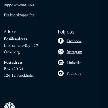
support@scouterna.se
Fler kontaktuppgifter
Adress
Följ oss
Besöksadress
Facebook
Instrumentvägen 19
Örnsberg
Instagram
Postadress
LinkedIn
Box 420 34
YouTube
126 12 Stockholm