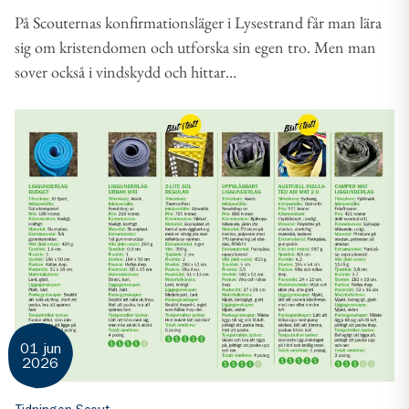
På Scouternas konfirmationsläger i Lysestrand får man lära
sig om kristendomen och utforska sin egen tro. Men man
sover också i vindskydd och hittar...
01 jun
2026