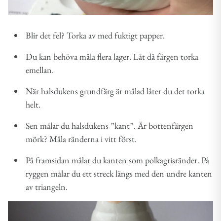
Blir det fel? Torka av med fuktigt papper.
Du kan behöva måla flera lager. Låt då färgen torka
emellan.
När halsdukens grundfärg är målad låter du det torka
helt.
Sen målar du halsdukens ”kant”. Är bottenfärgen
mörk? Måla ränderna i vitt först.
På framsidan målar du kanten som polkagrisränder. På
ryggen målar du ett streck längs med den undre kanten
av triangeln.