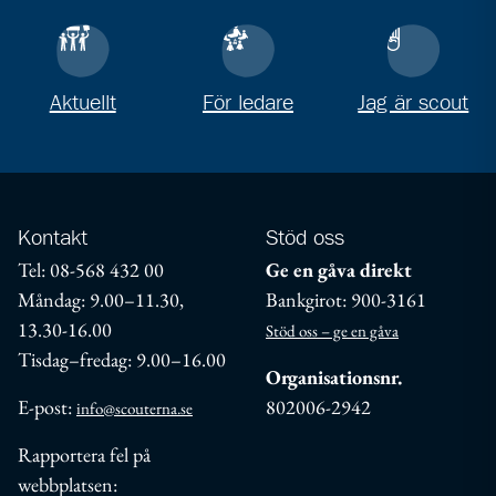
Aktuellt
För ledare
Jag är scout
Kontakt
Stöd oss
Tel: 08-568 432 00
Ge en gåva direkt
Måndag: 9.00–11.30,
Bankgirot: 900-3161
13.30-16.00
Stöd oss – ge en gåva
Tisdag–fredag: 9.00–16.00
Organisationsnr.
E-post:
802006-2942
info@scouterna.se
Rapportera fel på
webbplatsen: