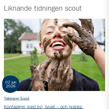
Liknande
tidningen scout
02 jun
2026
Tidningen Scout
Konfaläger med tro, tvivel – och pranks