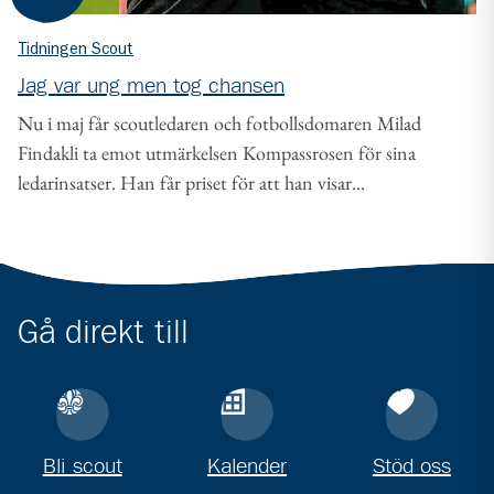
Tidningen Scout
Jag var ung men tog chansen
Nu i maj får scoutledaren och fotbollsdomaren Milad
Findakli ta emot utmärkelsen Kompassrosen för sina
ledarinsatser. Han får priset för att han visar...
Gå direkt till
Bli scout
Kalender
Stöd oss