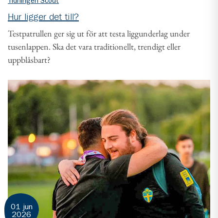
Tidningen Scout
Hur ligger det till?
Testpatrullen ger sig ut för att testa liggunderlag under
tusenlappen. Ska det vara traditionellt, trendigt eller
uppblåsbart?
01 jun
2026