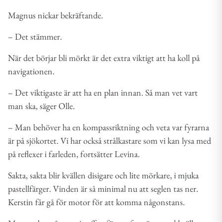
Magnus nickar bekräftande.
– Det stämmer.
När det börjar bli mörkt är det extra viktigt att ha koll på
navigationen.
– Det viktigaste är att ha en plan innan. Så man vet vart
man ska, säger Olle.
– Man behöver ha en kompassriktning och veta var fyrarna
är på sjökortet. Vi har också strålkastare som vi kan lysa med
på reflexer i farleden, fortsätter Levina.
Sakta, sakta blir kvällen disigare och lite mörkare, i mjuka
pastellfärger. Vinden är så minimal nu att seglen tas ner.
Kerstin får gå för motor för att komma någonstans.