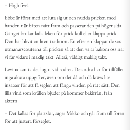
– High five!
Ebbe är först med att luta sig ut och nudda pricken med
handen när båten nått fram och passerar den på höger sida.
Gänget brukar kalla leken för prick-kull eller klappa prick.
Den har blivit en liten tradition. En efter en klappar de sex
utmanarscouterna till pricken så att den vajar bakom oss när
vi far vidare i maklig takt. Alltså, väldigt maklig takt.
Levina kan ta det lugnt vid rodret. De andra har för tillfället
inga akuta uppgifter, även om det då och då krävs lite
insatser för att få seglen att fånga vinden på rätt sätt. Den
lilla vind som kvällen bjuder på kommer bakifrån, från
aktern.
– Det kallas för plattslör, säger Mikko och går fram till fören
för att justera förseglet.