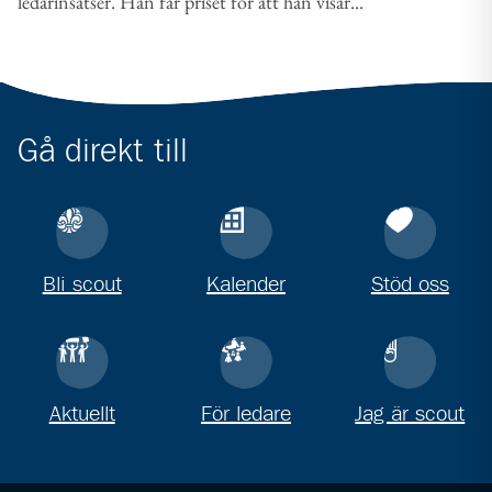
ledarinsatser. Han får priset för att han visar...
Gå direkt till
Bli scout
Kalender
Stöd oss
Aktuellt
För ledare
Jag är scout