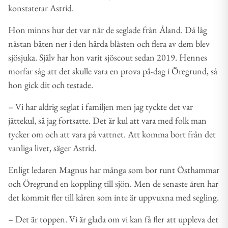
konstaterar Astrid.
Hon minns hur det var när de seglade från Åland. Då låg
nästan båten ner i den hårda blåsten och flera av dem blev
sjösjuka. Själv har hon varit sjöscout sedan 2019. Hennes
morfar såg att det skulle vara en prova på-dag i Öregrund, så
hon gick dit och testade.
– Vi har aldrig seglat i familjen men jag tyckte det var
jättekul, så jag fortsatte. Det är kul att vara med folk man
tycker om och att vara på vattnet. Att komma bort från det
vanliga livet, säger Astrid.
Enligt ledaren Magnus har många som bor runt Östhammar
och Öregrund en koppling till sjön. Men de senaste åren har
det kommit fler till kåren som inte är uppvuxna med segling.
– Det är toppen. Vi är glada om vi kan få fler att uppleva det