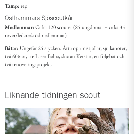
Tamp:
rep
Östhammars Sjöscoutkår
Medlemmar:
Cirka 120 scouter (85 ungdomar + cirka 35
rover/ledare/stödmedlemmar)
Båtar:
Ungefär 25 stycken. Åtta optimistjollar, sju kanoter,
två 606:or, tre Laser Bahia, skutan Kerstin, en följebåt och
två renoveringsprojekt.
Liknande
tidningen scout