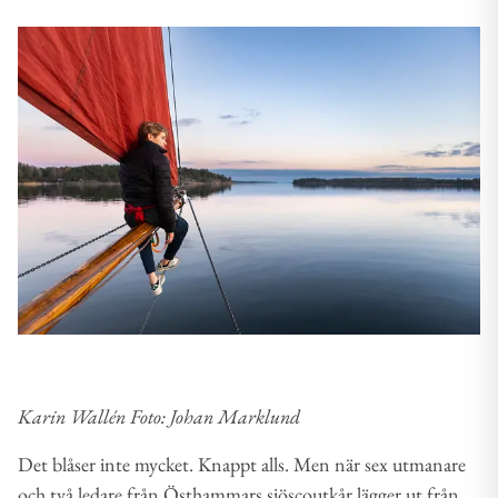
Karin Wallén Foto: Johan Marklund
Det blåser inte mycket. Knappt alls. Men när sex utmanare
och två ledare från Östhammars sjöscoutkår lägger ut från