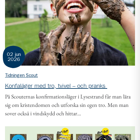
02 jun
2026
Tidningen Scout
Konfaläger med tro, tvivel – och pranks
På Scouternas konfirmationsläger i Lysestrand får man lära
sig om kristendomen och utforska sin egen tro. Men man
sover också i vindskydd och hittar...