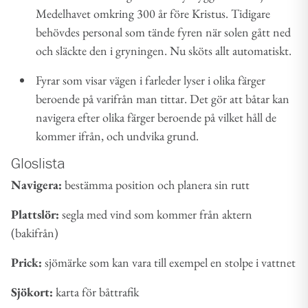
Medelhavet omkring 300 år före Kristus. Tidigare
behövdes personal som tände fyren när solen gått ned
och släckte den i gryningen. Nu sköts allt automatiskt.
Fyrar som visar vägen i farleder lyser i olika färger
beroende på varifrån man tittar. Det gör att båtar kan
navigera efter olika färger beroende på vilket håll de
kommer ifrån, och undvika grund.
Gloslista
Navigera:
bestämma position och planera sin rutt
Plattslör:
segla med vind som kommer från aktern
(bakifrån)
Prick:
sjömärke som kan vara till exempel en stolpe i vattnet
Sjökort:
karta för båttrafik