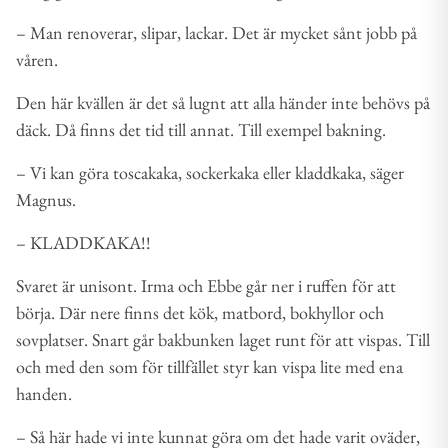
– Man renoverar, slipar, lackar. Det är mycket sånt jobb på
våren.
Den här kvällen är det så lugnt att alla händer inte behövs på
däck. Då finns det tid till annat. Till exempel bakning.
– Vi kan göra toscakaka, sockerkaka eller kladdkaka, säger
Magnus.
– KLADDKAKA!!
Svaret är unisont. Irma och Ebbe går ner i ruffen för att
börja. Där nere finns det kök, matbord, bokhyllor och
sovplatser. Snart går bakbunken laget runt för att vispas. Till
och med den som för tillfället styr kan vispa lite med ena
handen.
– Så här hade vi inte kunnat göra om det hade varit oväder,