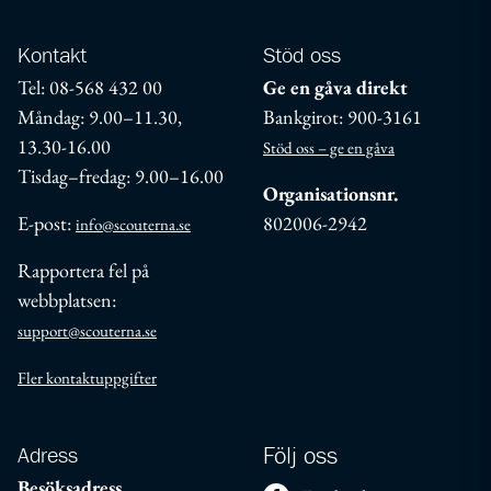
Kontakt
Stöd oss
Tel: 08-568 432 00
Ge en gåva direkt
Måndag: 9.00–11.30,
Bankgirot: 900-3161
13.30-16.00
Stöd oss – ge en gåva
Tisdag–fredag: 9.00–16.00
Organisationsnr.
E-post:
802006-2942
info@scouterna.se
Rapportera fel på
webbplatsen:
support@scouterna.se
Fler kontaktuppgifter
Adress
Följ oss
Besöksadress