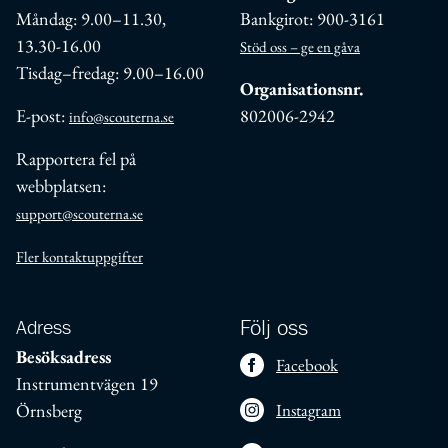
Måndag: 9.00–11.30,
Bankgirot: 900-3161
13.30-16.00
Stöd oss – ge en gåva
Tisdag–fredag: 9.00–16.00
Organisationsnr.
E-post:
802006-2942
info@scouterna.se
Rapportera fel på
webbplatsen:
support@scouterna.se
Fler kontaktuppgifter
Adress
Följ oss
Besöksadress
Facebook
Instrumentvägen 19
Örnsberg
Instagram