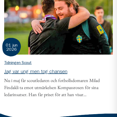
01 jun
2026
Tidningen Scout
Jag var ung men tog chansen
Nu i maj får scoutledaren och fotbollsdomaren Milad
Findakli ta emot utmärkelsen Kompassrosen för sina
ledarinsatser. Han får priset för att han visar...