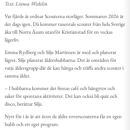
Text: Linnea Wedelin
Var fjärde år ordnar Scouterna storläger. Sommaren 2026 är
det dags igen. Då kommer tusentals scouter från hela Sverige
åka till Norra Åsum utanför Kristianstad för en veckas
lägerliv.
Emma Rydberg och Silje Martinsen är med och planerar
lägret. Silje planerar åldershubbarna. Det är områden för
varje åldersgrupp där de kan hänga och träffa andra scouter i
samma ålder.
– I hubbarna kommer det finnas café och hängytor och
saker för spontana aktiviteter. Det kan också bli quiz och
disco, berättar Silje.
Nytt för i år är att även de äldre roverscouterna får en egen
hubb och ett eget program.