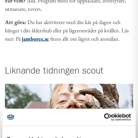
För vem?
Alla. Program finns för upptäckare, äventyrare,
utmanare, rovers.
Att göra:
Du har aktiviteter med din kår på dagen och
hänger i din åldershub eller på lägerområdet på kvällen. Läs
mer: På
jamboree.se
finns allt om lägret och anmälan.
Liknande
tidningen scout