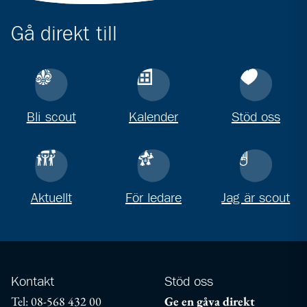
Gå direkt till
Bli scout
Kalender
Stöd oss
Aktuellt
För ledare
Jag är scout
Kontakt
Stöd oss
Tel: 08-568 432 00
Ge en gåva direkt