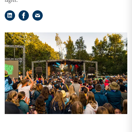
Dela på LinkedIn
Dela på Facebook
Dela på e-post