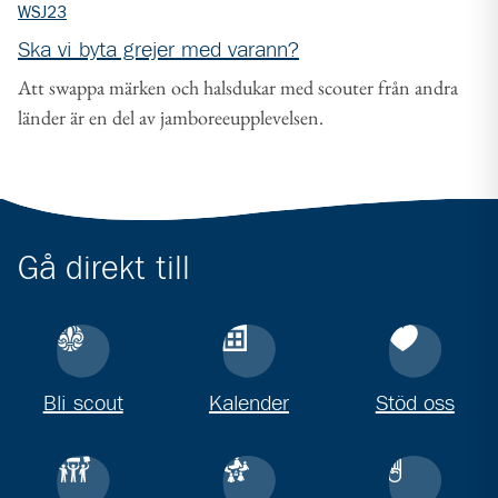
WSJ23
Ska vi byta grejer med varann?
Att swappa märken och halsdukar med scouter från andra
länder är en del av jamboreeupplevelsen.
Gå direkt till
Bli scout
Kalender
Stöd oss