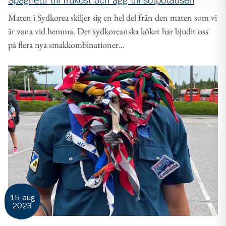
Spaghetti till frukost och ägg till sötpotatisen
Maten i Sydkorea skiljer sig en hel del från den maten som vi
är vana vid hemma. Det sydkoreanska köket har bjudit oss
på flera nya smakkombinationer...
15 aug
2023