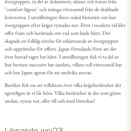
övergreppen, ta del av dokument, skisser och foton från
"comfort lägren" och många vittnesmål från de drabbade
kvinnorna. I utställningen finns också historien om hur
övergreppen efter kriget tystades ner. Först i modern tid klev
offer fram och berättade om vad som hade hänt. Det
skapade en folklig rörelse för erkännande av övergreppen
och upprättelse för offern. Japan förnekade först att det
över huvud taget har hänt. I utställningen fick vi ta del av
hur bevisen succesivt har samlats, vilken roll vittnesmål har
och hur Japan agerat för att undvika ansvar.
Besöket fick oss att reflektera över vilka krigsberättelser det
egentligen är vi får höra. Vilka berättelser är det som göms
undan, tystas ner, eller till och med förnekas?