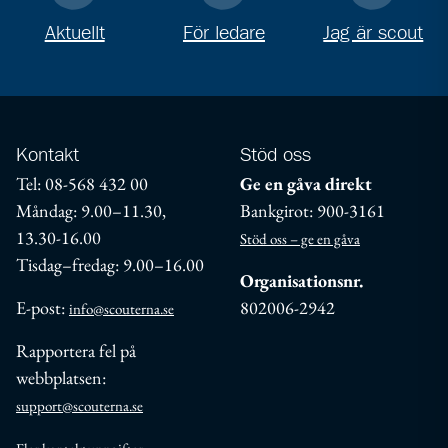
Aktuellt
För ledare
Jag är scout
Kontakt
Stöd oss
Tel: 08-568 432 00
Ge en gåva direkt
Måndag: 9.00–11.30,
Bankgirot: 900-3161
13.30-16.00
Stöd oss – ge en gåva
Tisdag–fredag: 9.00–16.00
Organisationsnr.
E-post:
802006-2942
info@scouterna.se
Rapportera fel på
webbplatsen:
support@scouterna.se