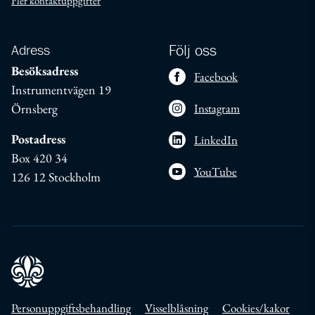
Fler kontaktuppgifter
Adress
Följ oss
Besöksadress
Facebook
Instrumentvägen 19
Örnsberg
Instagram
Postadress
LinkedIn
Box 420 34
YouTube
126 12 Stockholm
Personuppgiftsbehandling
Visselblåsning
Cookies/kakor