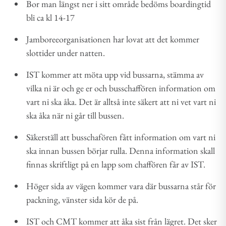
Bor man längst ner i sitt område bedöms boardingtid
bli ca kl 14-17
Jamboreeorganisationen har lovat att det kommer
slottider under natten.
IST kommer att möta upp vid bussarna, stämma av
vilka ni är och ge er och busschaffören information om
vart ni ska åka. Det är alltså inte säkert att ni vet vart ni
ska åka när ni går till bussen.
Säkerställ att busschafören fått information om vart ni
ska innan bussen börjar rulla. Denna information skall
finnas skriftligt på en lapp som chaffören får av IST.
Höger sida av vägen kommer vara där bussarna står för
packning, vänster sida kör de på.
IST och CMT kommer att åka sist från lägret. Det sker