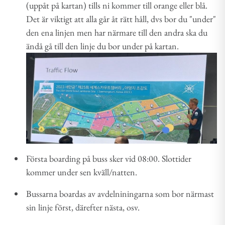
(uppåt på kartan) tills ni kommer till orange eller blå.
Det är viktigt att alla går åt rätt håll, dvs bor du "under"
den ena linjen men har närmare till den andra ska du
ändå gå till den linje du bor under på kartan.
Första boarding på buss sker vid 08:00. Slottider
kommer under sen kväll/natten.
Bussarna boardas av avdelniningarna som bor närmast
sin linje först, därefter nästa, osv.