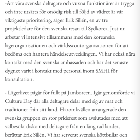
-Att våra svenska deltagare och vuxna funktionärer är trygga
och inte utsätts för onödig risk till följd av vädret är vår
viktigaste prioritering, säger Erik Sillén, en av tre
projektledare för den svenska resan till Sydkorea. Just nu
arbetar vi intensivt tillsammans med den koreanska
lägerorganisationen och världsscoutorganisationen för att
bedöma och hantera händelseutvecklingen. Vi har också nära
kontakt med den svenska ambassaden och har det senaste
dygnet varit i kontakt med personal inom SMHI för
konsultation.
- Lägerlivet pågår för fullt på Jamboreen. Igår genomförde vi
Culture Day där alla deltagare delar med sig av mat och
traditioner från sitt land. Häromkvällen arrangerade den
svenska gruppen en stor pridefest som avslutades med att
välbesökt disko med deltagare från en lång rad länder,
berättar Erik Sillén. Vi har serverat svenska köttbullar och