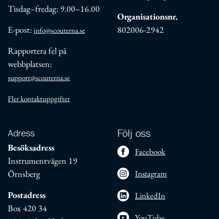
Tisdag–fredag: 9.00–16.00
Organisationsnr.
E-post:
802006-2942
info@scouterna.se
Rapportera fel på
webbplatsen:
support@scouterna.se
Fler kontaktuppgifter
Adress
Följ oss
Besöksadress
Facebook
Instrumentvägen 19
Örnsberg
Instagram
Postadress
LinkedIn
Box 420 34
YouTube