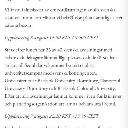
Vi är nu i slutskedet av ombordlastningen av alla svenska
scouter. Inom kort väntar vi bekräftelse på att samtliga sitter
på sina bussar.
Uppdatering 8 augusti 14:00 KST / 07:00 CEST
Strax efter lunch har 23 av 42 svenska avdelningar med
ledare och deltagare lämnat lägerplatsen och de första har
anlänt till Seoul där vi kommer bo på tre olika
universitetscampus med svenska kontingenten.
Universiteten är Baeksok University Dormitory, Namseoul
University Dormitory och Baekseok Cultural University.
Efter att alla avdelningar lämnat kommer även funktionärer
och planeringsorganisation att lämna och ansluta i Seoul.
Uppdatering 7 augusti 22:20 KST / 15:30 CEST