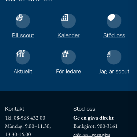
Bli scout
Kalender
Stöd oss
Aktuellt
För ledare
Jag är scout
Kontakt
Stöd oss
Tel: 08-568 432 00
Ge en gåva direkt
Måndag: 9.00–11.30,
Bankgirot: 900-3161
13.30-16.00
Stöd oss – ge en gåva