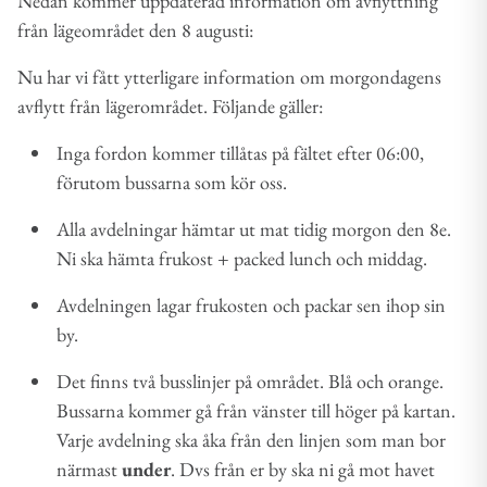
Nedan kommer uppdaterad information om avflyttning
från lägeområdet den 8 augusti:
Nu har vi fått ytterligare information om morgondagens
avflytt från lägerområdet. Följande gäller:
Inga fordon kommer tillåtas på fältet efter 06:00,
förutom bussarna som kör oss.
Alla avdelningar hämtar ut mat tidig morgon den 8e.
Ni ska hämta frukost + packed lunch och middag.
Avdelningen lagar frukosten och packar sen ihop sin
by.
Det finns två busslinjer på området. Blå och orange.
Bussarna kommer gå från vänster till höger på kartan.
Varje avdelning ska åka från den linjen som man bor
närmast
under
. Dvs från er by ska ni gå mot havet