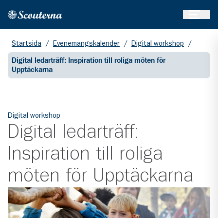
Öppna 
Hem
Gå till huvudinnehållet
Startsida
/
Evenemangskalender
/
Digital workshop
/
Digital ledarträff: Inspiration till roliga möten för
Upptäckarna
Digital workshop
Digital ledarträff:
Inspiration till roliga
möten för Upptäckarna