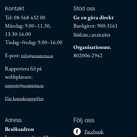
Kontakt
Stöd oss
Tel: 08-568 432 00
Ge en gåva direkt
Måndag: 9.00–11.30,
Bankgirot: 900-3161
13.30-16.00
Stöd oss – ge en gåva
Tisdag–fredag: 9.00–16.00
Organisationsnr.
E-post:
802006-2942
info@scouterna.se
Rapportera fel på
webbplatsen:
support@scouterna.se
Fler kontaktuppgifter
Adress
Följ oss
Besöksadress
Facebook