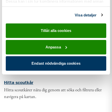
Dessa kan i sin tur kombinera informationen med annan
information som du har tillhandahållit eller som de har
samlat in när du har använt deras tjänster.
Visa detaljer
Tillåt alla cookies
Anpassa
Endast nödvändiga cookies
Hitta scoutkår
Hitta scoutkårer nära dig genom att söka och filtrera eller
navigera på kartan.