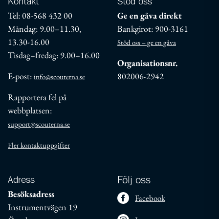
Kontakt
Stöd oss
Tel: 08-568 432 00
Ge en gåva direkt
Måndag: 9.00–11.30,
Bankgirot: 900-3161
13.30-16.00
Stöd oss – ge en gåva
Tisdag–fredag: 9.00–16.00
Organisationsnr.
E-post:
802006-2942
info@scouterna.se
Rapportera fel på
webbplatsen:
support@scouterna.se
Fler kontaktuppgifter
Adress
Följ oss
Besöksadress
Facebook
Instrumentvägen 19