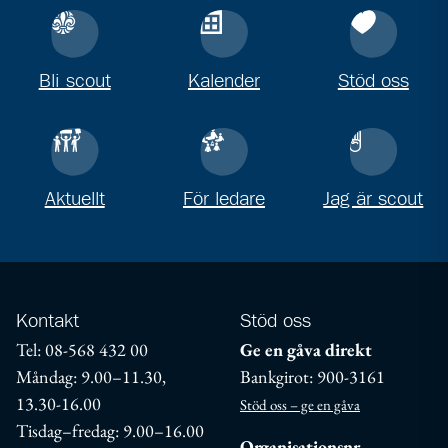
Bli scout
Kalender
Stöd oss
Aktuellt
För ledare
Jag är scout
Kontakt
Stöd oss
Tel: 08-568 432 00
Ge en gåva direkt
Måndag: 9.00–11.30,
Bankgirot: 900-3161
13.30-16.00
Stöd oss – ge en gåva
Tisdag–fredag: 9.00–16.00
Organisationsnr.