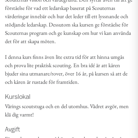
förståelse för vad ett ledarskap baserat på Scouternas
värderingar innebär och hur det leder till ett lyssnande och
stödjande ledarskap. Dessutom ska kursen ge förståelse för
Scouternas program och ge kunskap om hur vi kan använda
det för att skapa möten.
I denna kurs finns även lite extra tid för att hinna umgås
och prova lite praktisk scouting. En bra idé är att kåren
bjuder sina utmanare/rover, över 16 år, på kursen så att de
och kåren är rustade för framtiden.
Kurslokal
Värings scoutstuga och en del utomhus. Vädret avgör, men
klä dig varmt!
Avgift