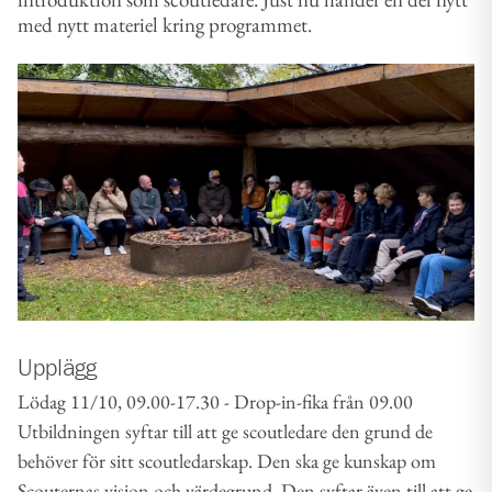
med nytt materiel kring programmet.
Upplägg
Lödag 11/10, 09.00-17.30 - Drop-in-fika från 09.00
Utbildningen syftar till att ge scoutledare den grund de
behöver för sitt scoutledarskap. Den ska ge kunskap om
Scouternas vision och värdegrund. Den syftar även till att ge