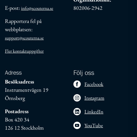
E-post:
802006-2942
info@scouterna.se
Rapportera fel på
webbplatsen:
support@scouterna.se
Fler kontaktuppgifter
Adress
Följ oss
Besöksadress
Facebook
Instrumentvägen 19
Örnsberg
Instagram
Postadress
LinkedIn
Box 420 34
YouTube
126 12 Stockholm