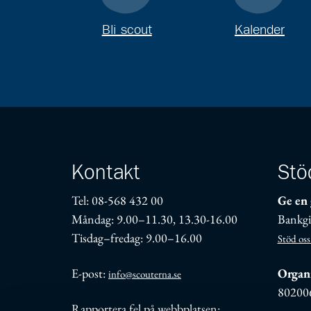
Bli scout
Kalender
Kontakt
Stö
Tel: 08-568 432 00
Ge en 
Måndag: 9.00–11.30, 13.30-16.00
Bankgi
Tisdag–fredag: 9.00–16.00
Stöd oss
E-post:
Organi
info@scouterna.se
80200
Rapportera fel på webbplatsen: