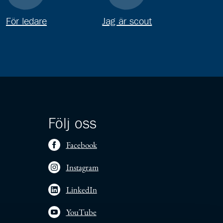
För ledare
Jag är scout
Följ oss
Facebook
Instagram
LinkedIn
YouTube