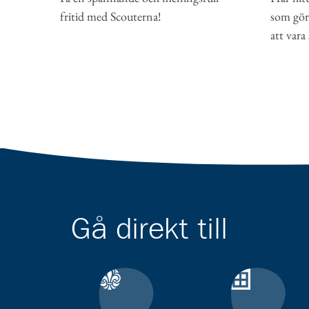
som gör 
fritid med Scouterna!
att vara
Gå direkt till