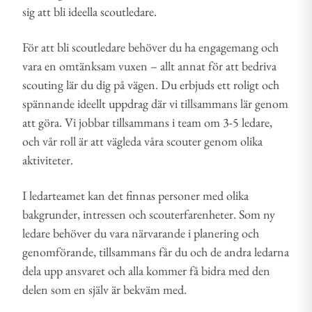
sig att bli ideella scoutledare.
För att bli scoutledare behöver du ha engagemang och
vara en omtänksam vuxen – allt annat för att bedriva
scouting lär du dig på vägen. Du erbjuds ett roligt och
spännande ideellt uppdrag där vi tillsammans lär genom
att göra. Vi jobbar tillsammans i team om 3-5 ledare,
och vår roll är att vägleda våra scouter genom olika
aktiviteter.
I ledarteamet kan det finnas personer med olika
bakgrunder, intressen och scouterfarenheter. Som ny
ledare behöver du vara närvarande i planering och
genomförande, tillsammans får du och de andra ledarna
dela upp ansvaret och alla kommer få bidra med den
delen som en själv är bekväm med.