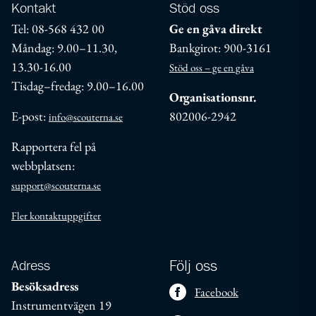
Kontakt
Stöd oss
Tel: 08-568 432 00
Ge en gåva direkt
Måndag: 9.00–11.30,
Bankgirot: 900-3161
13.30-16.00
Stöd oss – ge en gåva
Tisdag–fredag: 9.00–16.00
Organisationsnr.
E-post:
802006-2942
info@scouterna.se
Rapportera fel på
webbplatsen:
support@scouterna.se
Fler kontaktuppgifter
Adress
Följ oss
Besöksadress
Facebook
Instrumentvägen 19