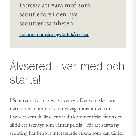
intresse att vara med som
scoutledare i den nya
scoutverksamheten.
Läs mer om våra nystartskårer här
Älvsered - var med och
starta!
I Scouterna formas vi av äventyr. Det som sker ute i
naturen och inom oss när vi vågar mer än vi tror.
Oavsett vem du är eller var du kommer ifrån finns det
alltid ett äventyr som väntar på dig! För att starta ny
scouting här behövs intresserade vuxna som kan tänka