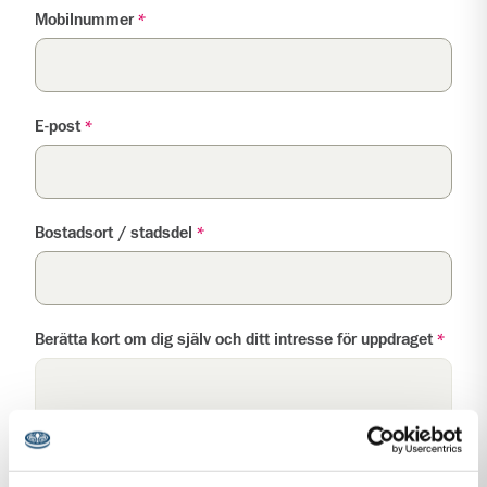
Mobilnummer
*
E-post
*
Bostadsort / stadsdel
*
Berätta kort om dig själv och ditt intresse för uppdraget
*