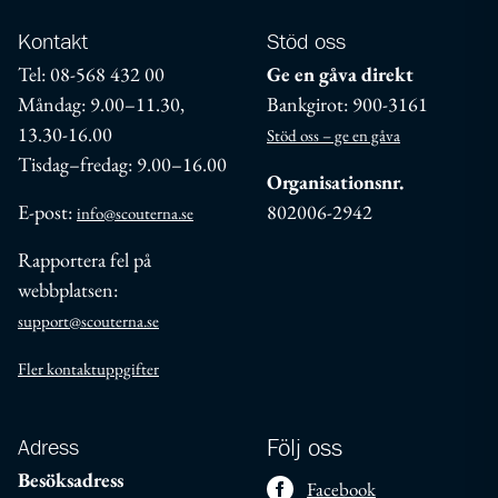
Kontakt
Stöd oss
Tel: 08-568 432 00
Ge en gåva direkt
Måndag: 9.00–11.30,
Bankgirot: 900-3161
13.30-16.00
Stöd oss – ge en gåva
Tisdag–fredag: 9.00–16.00
Organisationsnr.
E-post:
802006-2942
info@scouterna.se
Rapportera fel på
webbplatsen:
support@scouterna.se
Fler kontaktuppgifter
Adress
Följ oss
Besöksadress
Facebook