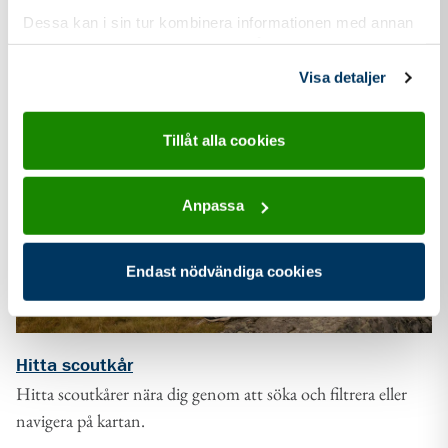
Dessa kan i sin tur kombinera informationen med annan
information som du har tillhandahållit eller som de har
samlat in när du har använt deras tjänster.
Visa detaljer
Tillåt alla cookies
Anpassa
Endast nödvändiga cookies
Hitta scoutkår
Hitta scoutkårer nära dig genom att söka och filtrera eller
navigera på kartan.