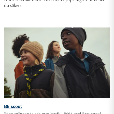
du söker:
Bli scout
Få en spännande och meningsfull fritid med Scouterna!