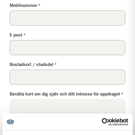
Mobilnummer
*
E-post
*
Bostadsort / stadsdel
*
Berätta kort om dig själv och ditt intresse för uppdraget
*