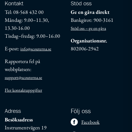
Kontakt
Stöd oss
Tel: 08-568 432 00
Ge en gåva direkt
Måndag: 9.00–11.30,
Bankgirot: 900-3161
13.30-16.00
Stöd oss – ge en gåva
Tisdag–fredag: 9.00–16.00
Organisationsnr.
E-post:
802006-2942
info@scouterna.se
Rapportera fel på
webbplatsen:
support@scouterna.se
Fler kontaktuppgifter
Adress
Följ oss
Besöksadress
Facebook
Instrumentvägen 19