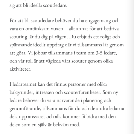
sig att bli ideella scoutledare.
För att bli scoutledare behöver du ha engagemang och
vara en omtänksam vuxen – allt annat för att bedriva
scouting lär du dig på vägen. Du erbjuds ett roligt och
spännande ideellt uppdrag där vi tillsammans lär genom
att göra. Vi jobbar tillsammans i team om 3-5 ledare,
och vår roll är att vägleda våra scouter genom olika
aktiviteter.
I ledarteamet kan det finnas personer med olika
bakgrunder, intressen och scouterfarenheter. Som ny
ledare behöver du vara närvarande i planering och
genomförande, tillsammans får du och de andra ledarna
dela upp ansvaret och alla kommer få bidra med den
delen som en själv är bekväm med.