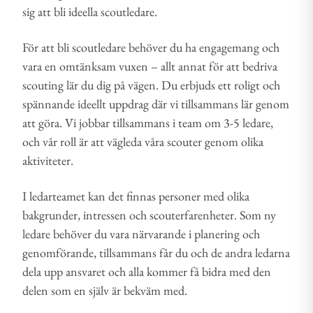
sig att bli ideella scoutledare.
För att bli scoutledare behöver du ha engagemang och
vara en omtänksam vuxen – allt annat för att bedriva
scouting lär du dig på vägen. Du erbjuds ett roligt och
spännande ideellt uppdrag där vi tillsammans lär genom
att göra. Vi jobbar tillsammans i team om 3-5 ledare,
och vår roll är att vägleda våra scouter genom olika
aktiviteter.
I ledarteamet kan det finnas personer med olika
bakgrunder, intressen och scouterfarenheter. Som ny
ledare behöver du vara närvarande i planering och
genomförande, tillsammans får du och de andra ledarna
dela upp ansvaret och alla kommer få bidra med den
delen som en själv är bekväm med.