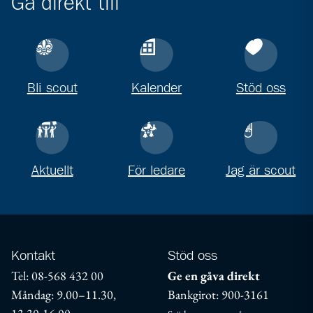
Gå direkt till
Bli scout
Kalender
Stöd oss
Aktuellt
För ledare
Jag är scout
Kontakt
Stöd oss
Tel: 08-568 432 00
Ge en gåva direkt
Måndag: 9.00–11.30,
Bankgirot: 900-3161