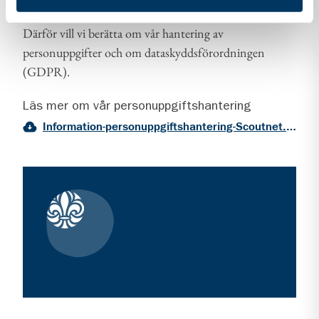
Vi vill att du ska känna dig trygg när du kontaktar oss.
Därför vill vi berätta om vår hantering av
personuppgifter och om dataskyddsförordningen
(GDPR).
Läs mer om vår personuppgiftshantering
Information-personuppgiftshantering-Scoutnet.pdf (PDF 129 KB)
Kontaktuppgifter