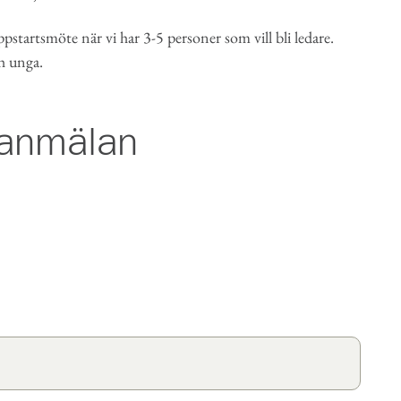
ppstartsmöte när vi har 3-5 personer som vill bli ledare.
h unga.
seanmälan