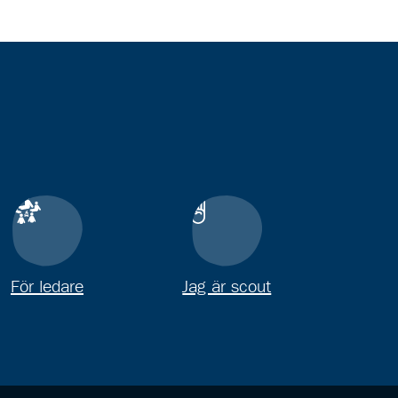
För ledare
Jag är scout