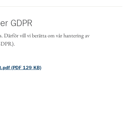
der GDPR
s. Därför vill vi berätta om vår hantering av
(GDPR).
t.pdf (PDF 129 KB)