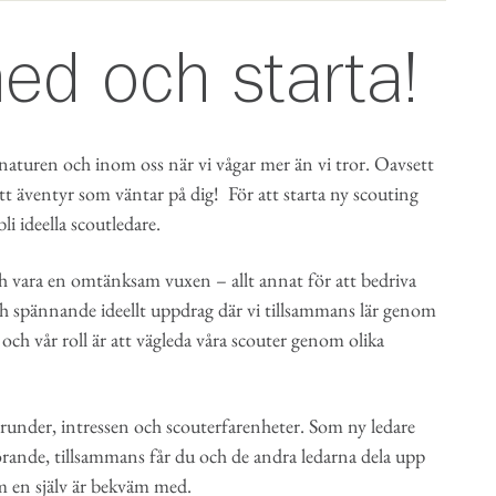
med och starta!
 naturen och inom oss när vi vågar mer än vi tror. Oavsett
ett äventyr som väntar på dig! För att starta ny scouting
i ideella scoutledare.
h vara en omtänksam vuxen – allt annat för att bedriva
och spännande ideellt uppdrag där vi tillsammans lär genom
och vår roll är att vägleda våra scouter genom olika
grunder, intressen och scouterfarenheter. Som ny ledare
rande, tillsammans får du och de andra ledarna dela upp
m en själv är bekväm med.