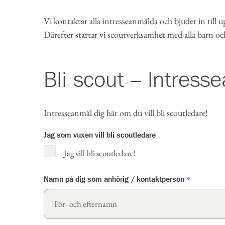
Vi kontaktar alla intresseanmälda och bjuder in till u
Därefter startar vi scoutverksamhet med alla barn oc
Bli scout – Intres
Intresseanmäl dig här om du vill bli scoutledare!
Jag som vuxen vill bli scoutledare
Jag vill bli scoutledare!
Namn på dig som anhörig / kontaktperson
*