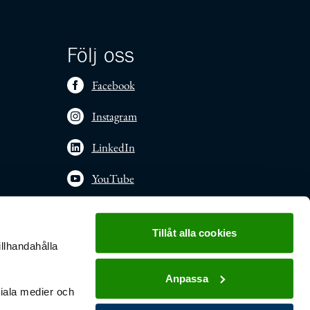
Följ oss
Facebook
Instagram
LinkedIn
YouTube
Tillåt alla cookies
illhandahålla
Anpassa
ciala medier och