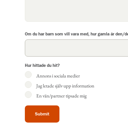
Om du har barn som vill vara med, hur gamla är den/d
Hur hittade du hit?
Annons i sociala medier
Jag letade själv upp information
En vän/partner tipsade mig
Submit