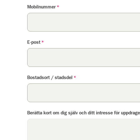
Mobilnummer
*
E-post
*
Bostadsort / stadsdel
*
Berätta kort om dig själv och ditt intresse för uppdrage