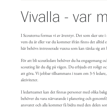
Vivalla - var 
I Scouterna formas vi av äventyr. Det som sker ute i
vem du är eller var du kommer ifrån finns det alltid 
här behövs intresserade vuxna som kan tänka sig att bl
För att bli scoutledare behöver du ha engagemang oc
scouting lär du dig på vägen. Du erbjuds ett roligt 
att göra. Vi jobbar tillsammans i team om 3-5 ledare, 
aktiviteter.
I ledarteamet kan det finnas personer med olika bak
behöver du vara närvarande i planering och genomfö
ansvaret och alla kommer få bidra med den delen so