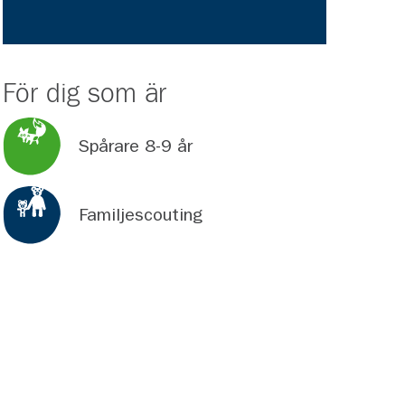
För dig som är
Spårare 8-9 år
Familjescouting