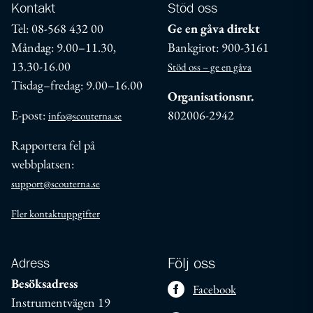
Kontakt
Stöd oss
Tel: 08-568 432 00
Ge en gåva direkt
Måndag: 9.00–11.30,
Bankgirot: 900-3161
13.30-16.00
Stöd oss – ge en gåva
Tisdag–fredag: 9.00–16.00
Organisationsnr.
E-post:
802006-2942
info@scouterna.se
Rapportera fel på
webbplatsen:
support@scouterna.se
Fler kontaktuppgifter
Adress
Följ oss
Besöksadress
Facebook
Instrumentvägen 19