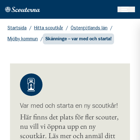
Öppna 
Hem
Gå till huvudinnehållet
Startsida
/
Hitta scoutkår
/
Östergötlands län
/
Mjölby kommun
/
Skänninge – var med och starta!
Var med och starta en ny scoutkår!
Här finns det plats för fler scouter,
nu vill vi öppna upp en ny
scoutkår. Läs mer och anmäl ditt