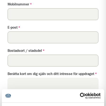
Mobilnummer
*
E-post
*
Bostadsort / stadsdel
*
Berätta kort om dig själv och ditt intresse för uppdraget
*