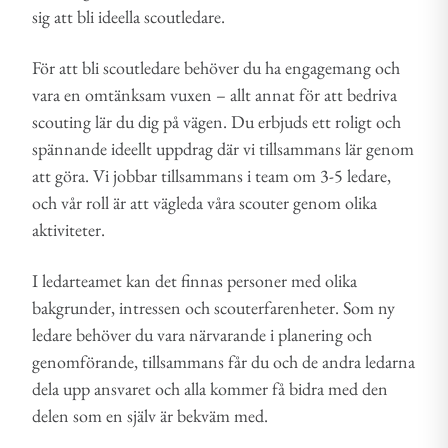
sig att bli ideella scoutledare.
För att bli scoutledare behöver du ha engagemang och
vara en omtänksam vuxen – allt annat för att bedriva
scouting lär du dig på vägen. Du erbjuds ett roligt och
spännande ideellt uppdrag där vi tillsammans lär genom
att göra. Vi jobbar tillsammans i team om 3-5 ledare,
och vår roll är att vägleda våra scouter genom olika
aktiviteter.
I ledarteamet kan det finnas personer med olika
bakgrunder, intressen och scouterfarenheter. Som ny
ledare behöver du vara närvarande i planering och
genomförande, tillsammans får du och de andra ledarna
dela upp ansvaret och alla kommer få bidra med den
delen som en själv är bekväm med.