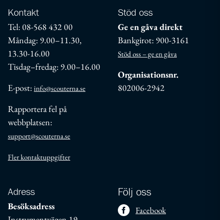
Kontakt
Stöd oss
Tel: 08-568 432 00
Ge en gåva direkt
Måndag: 9.00–11.30,
Bankgirot: 900-3161
13.30-16.00
Stöd oss – ge en gåva
Tisdag–fredag: 9.00–16.00
Organisationsnr.
E-post:
802006-2942
info@scouterna.se
Rapportera fel på
webbplatsen:
support@scouterna.se
Fler kontaktuppgifter
Adress
Följ oss
Besöksadress
Facebook
Instrumentvägen 19