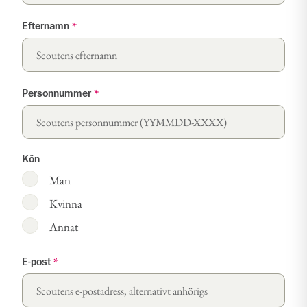
Efternamn
*
Personnummer
*
Kön
Man
Kvinna
Annat
E-post
*