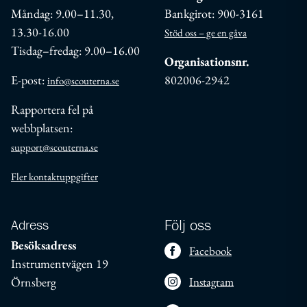
Måndag: 9.00–11.30,
Bankgirot: 900-3161
13.30-16.00
Stöd oss – ge en gåva
Tisdag–fredag: 9.00–16.00
Organisationsnr.
E-post:
802006-2942
info@scouterna.se
Rapportera fel på
webbplatsen:
support@scouterna.se
Fler kontaktuppgifter
Adress
Följ oss
Besöksadress
Facebook
Instrumentvägen 19
Örnsberg
Instagram