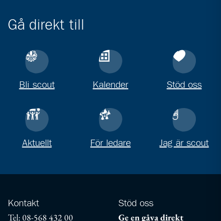
Gå direkt till
Bli scout
Kalender
Stöd oss
Aktuellt
För ledare
Jag är scout
Kontakt
Stöd oss
Tel: 08-568 432 00
Ge en gåva direkt