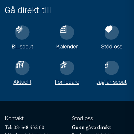
Gå direkt till
Bli scout
Kalender
Stöd oss
Aktuellt
För ledare
Jag är scout
Kontakt
Stöd oss
Tel: 08-568 432 00
Ge en gåva direkt