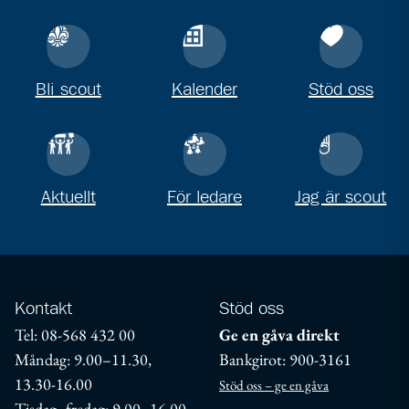
Bli scout
Kalender
Stöd oss
Aktuellt
För ledare
Jag är scout
Kontakt
Stöd oss
Tel: 08-568 432 00
Ge en gåva direkt
Måndag: 9.00–11.30,
Bankgirot: 900-3161
13.30-16.00
Stöd oss – ge en gåva
Tisdag–fredag: 9.00–16.00