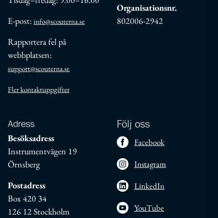
Organisationsnr.
E-post:
802006-2942
info@scouterna.se
Rapportera fel på
webbplatsen:
support@scouterna.se
Fler kontaktuppgifter
Adress
Följ oss
Besöksadress
Facebook
Instrumentvägen 19
Örnsberg
Instagram
Postadress
LinkedIn
Box 420 34
YouTube
126 12 Stockholm