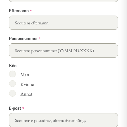
Efternamn
*
Personnummer
*
Kön
Man
Kvinna
Annat
E-post
*