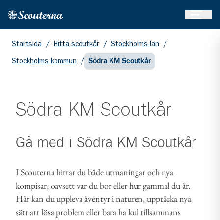
Öppna 
Hem
Gå till huvudinnehållet
Startsida
/
Hitta scoutkår
/
Stockholms län
/
Stockholms kommun
/
Södra KM Scoutkår
Södra KM Scoutkår
Gå med i
Södra KM Scoutkår
I Scouterna hittar du både utmaningar och nya
kompisar, oavsett var du bor eller hur gammal du är.
Här kan du uppleva äventyr i naturen, upptäcka nya
sätt att lösa problem eller bara ha kul tillsammans