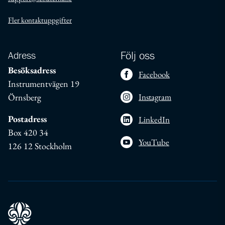
Fler kontaktuppgifter
Adress
Följ oss
Besöksadress
Facebook
Instrumentvägen 19
Örnsberg
Instagram
Postadress
LinkedIn
Box 420 34
YouTube
126 12 Stockholm