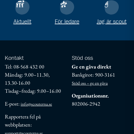
Aktuellt
För ledare
Jag är scout
Kontakt
Stöd oss
Tel: 08-568 432 00
Ge en gåva direkt
Måndag: 9.00–11.30,
Bankgirot: 900-3161
13.30-16.00
Stöd oss – ge en gåva
Tisdag–fredag: 9.00–16.00
Organisationsnr.
E-post:
802006-2942
info@scouterna.se
Rapportera fel på
webbplatsen:
support@scouterna.se