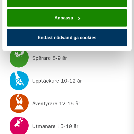
kontakt information för Södra KM Scoutkår
Kontakt
margareta.bjoorn@gmail.com
Anpassa
Endast nödvändiga cookies
För dig som är
Spårare 8-9 år
Upptäckare 10-12 år
Äventyrare 12-15 år
Utmanare 15-19 år