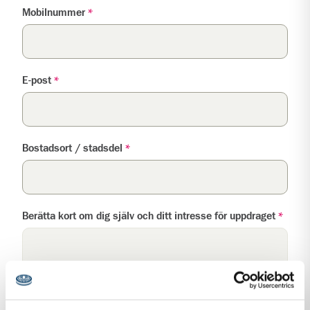
Mobilnummer
*
E-post
*
Bostadsort / stadsdel
*
Berätta kort om dig själv och ditt intresse för uppdraget
*