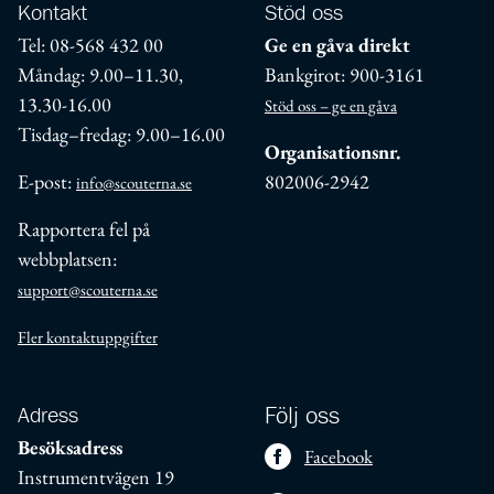
Kontakt
Stöd oss
Tel: 08-568 432 00
Ge en gåva direkt
Måndag: 9.00–11.30,
Bankgirot: 900-3161
13.30-16.00
Stöd oss – ge en gåva
Tisdag–fredag: 9.00–16.00
Organisationsnr.
E-post:
802006-2942
info@scouterna.se
Rapportera fel på
webbplatsen:
support@scouterna.se
Fler kontaktuppgifter
Adress
Följ oss
Besöksadress
Facebook
Instrumentvägen 19