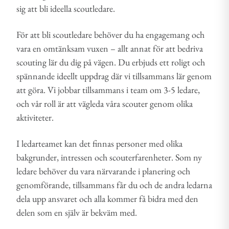
sig att bli ideella scoutledare.
För att bli scoutledare behöver du ha engagemang och
vara en omtänksam vuxen – allt annat för att bedriva
scouting lär du dig på vägen. Du erbjuds ett roligt och
spännande ideellt uppdrag där vi tillsammans lär genom
att göra. Vi jobbar tillsammans i team om 3-5 ledare,
och vår roll är att vägleda våra scouter genom olika
aktiviteter.
I ledarteamet kan det finnas personer med olika
bakgrunder, intressen och scouterfarenheter. Som ny
ledare behöver du vara närvarande i planering och
genomförande, tillsammans får du och de andra ledarna
dela upp ansvaret och alla kommer få bidra med den
delen som en själv är bekväm med.