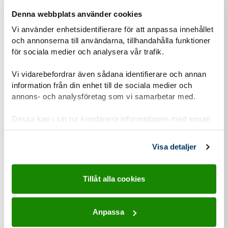
Denna webbplats använder cookies
Vi använder enhetsidentifierare för att anpassa innehållet
Om du har barn som vill vara med, hur gamla är den/de?
och annonserna till användarna, tillhandahålla funktioner
för sociala medier och analysera vår trafik.
Vi vidarebefordrar även sådana identifierare och annan
Hur hittade du hit?
information från din enhet till de sociala medier och
Annons i sociala medier
annons- och analysföretag som vi samarbetar med.
Jag letade själv upp information
Dessa kan i sin tur kombinera informationen med annan
information som du har tillhandahållit eller som de har
En vän/partner tipsade mig
samlat in när du har använt deras tjänster.
Visa detaljer
Submit
Tillåt alla cookies
Anpassa
Personuppgiftshantering under GDPR