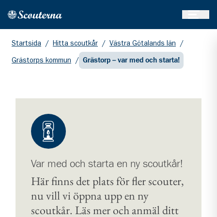
Öppna 
Hem
Gå till huvudinnehållet
Startsida
/
Hitta scoutkår
/
Västra Götalands län
/
Grästorps kommun
/
Grästorp – var med och starta!
Var med och starta en ny scoutkår!
Här finns det plats för fler scouter,
nu vill vi öppna upp en ny
scoutkår. Läs mer och anmäl ditt