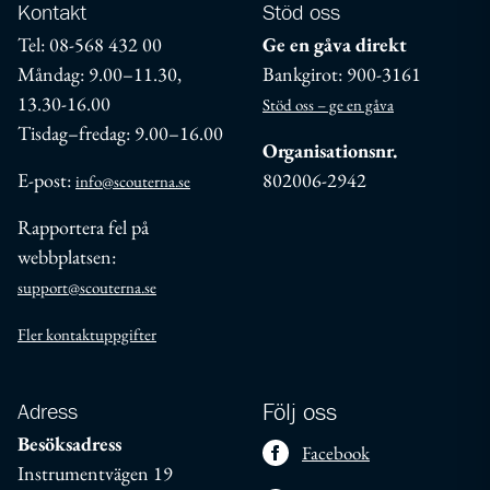
Kontakt
Stöd oss
Tel: 08-568 432 00
Ge en gåva direkt
Måndag: 9.00–11.30,
Bankgirot: 900-3161
13.30-16.00
Stöd oss – ge en gåva
Tisdag–fredag: 9.00–16.00
Organisationsnr.
E-post:
802006-2942
info@scouterna.se
Rapportera fel på
webbplatsen:
support@scouterna.se
Fler kontaktuppgifter
Adress
Följ oss
Besöksadress
Facebook
Instrumentvägen 19