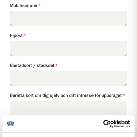
Mobilnummer
*
E-post
*
Bostadsort / stadsdel
*
Berätta kort om dig själv och ditt intresse för uppdraget
*