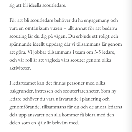
sig att bli ideella scoutledare.
För att bli scoutledare behöver du ha engagemang och
vara en omtänksam vuxen – allt annat för att bedriva
scouting lär du dig på vägen. Du erbjuds ett roligt och
spännande ideellt uppdrag där vi tillsammans lär genom
att göra. Vi jobbar tillsammans i team om 3-5 ledare,
och vår roll är att vägleda våra scouter genom olika
aktiviteter.
I ledarteamet kan det finnas personer med olika
bakgrunder, intressen och scouterfarenheter. Som ny
ledare behöver du vara närvarande i planering och
genomförande, tillsammans får du och de andra ledarna
dela upp ansvaret och alla kommer få bidra med den
delen som en själv är bekväm med.