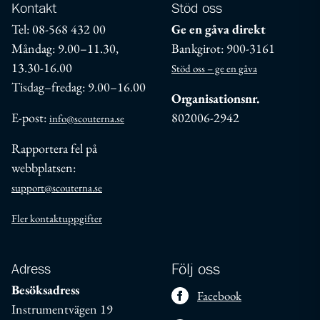
Kontakt
Stöd oss
Tel: 08-568 432 00
Ge en gåva direkt
Måndag: 9.00–11.30,
Bankgirot: 900-3161
13.30-16.00
Stöd oss – ge en gåva
Tisdag–fredag: 9.00–16.00
Organisationsnr.
E-post:
802006-2942
info@scouterna.se
Rapportera fel på
webbplatsen:
support@scouterna.se
Fler kontaktuppgifter
Adress
Följ oss
Besöksadress
Facebook
Instrumentvägen 19