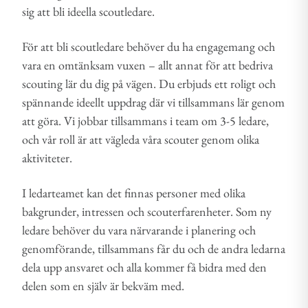
sig att bli ideella scoutledare.
För att bli scoutledare behöver du ha engagemang och
vara en omtänksam vuxen – allt annat för att bedriva
scouting lär du dig på vägen. Du erbjuds ett roligt och
spännande ideellt uppdrag där vi tillsammans lär genom
att göra. Vi jobbar tillsammans i team om 3-5 ledare,
och vår roll är att vägleda våra scouter genom olika
aktiviteter.
I ledarteamet kan det finnas personer med olika
bakgrunder, intressen och scouterfarenheter. Som ny
ledare behöver du vara närvarande i planering och
genomförande, tillsammans får du och de andra ledarna
dela upp ansvaret och alla kommer få bidra med den
delen som en själv är bekväm med.