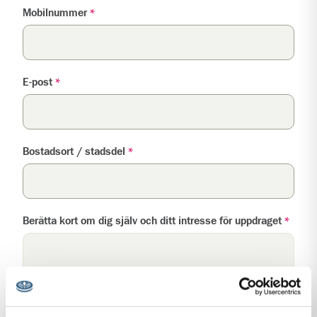
Mobilnummer
*
E-post
*
Bostadsort / stadsdel
*
Berätta kort om dig själv och ditt intresse för uppdraget
*