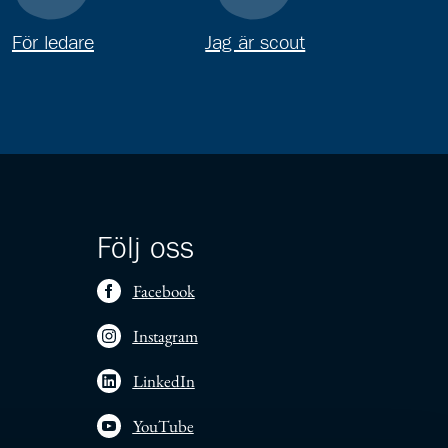
För ledare
Jag är scout
Följ oss
Facebook
Instagram
LinkedIn
YouTube