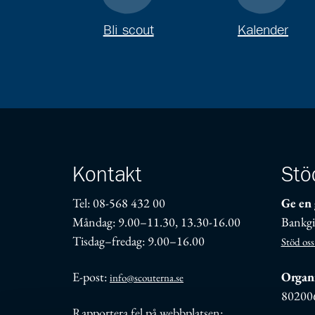
Bli scout
Kalender
Kontakt
Stö
Tel: 08-568 432 00
Ge en 
Måndag: 9.00–11.30, 13.30-16.00
Bankgi
Tisdag–fredag: 9.00–16.00
Stöd oss
E-post:
Organi
info@scouterna.se
80200
Rapportera fel på webbplatsen: