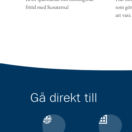
som gör 
fritid med Scouterna!
att vara
Gå direkt till