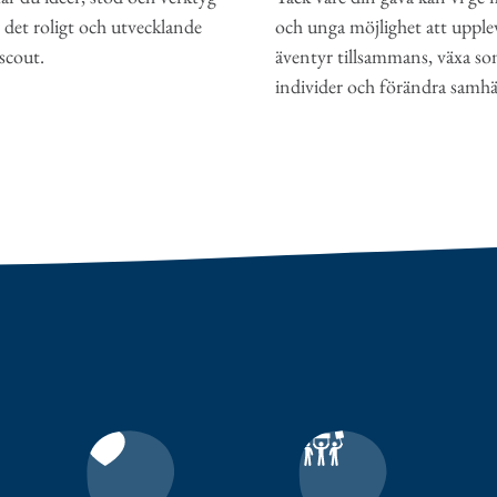
det roligt och utvecklande
och unga möjlighet att upple
 scout.
äventyr tillsammans, växa s
individer och förändra samhäl