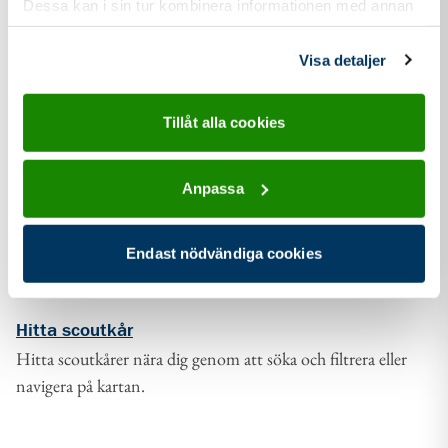
Dessa kan i sin tur kombinera informationen med annan
information som du har tillhandahållit eller som de har
samlat in när du har använt deras tjänster.
Visa detaljer
Tillåt alla cookies
Anpassa
Endast nödvändiga cookies
Hitta scoutkår
Hitta scoutkårer nära dig genom att söka och filtrera eller
navigera på kartan.