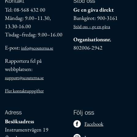
Kontakt
Stöd oss
Tel: 08-568 432 00
Ge en gåva direkt
Måndag: 9.00–11.30,
Bankgirot: 900-3161
13.30-16.00
Stöd oss – ge en gåva
Tisdag–fredag: 9.00–16.00
Organisationsnr.
E-post:
802006-2942
info@scouterna.se
Rapportera fel på
webbplatsen:
support@scouterna.se
Fler kontaktuppgifter
Adress
Följ oss
Besöksadress
Facebook
Instrumentvägen 19