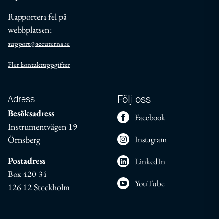
Rapportera fel på
webbplatsen:
support@scouterna.se
Fler kontaktuppgifter
Adress
Följ oss
Besöksadress
Facebook
Instrumentvägen 19
Örnsberg
Instagram
Postadress
LinkedIn
Box 420 34
YouTube
126 12 Stockholm