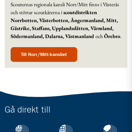
Scouternas regionala kansli Norr/Mitt finns i Västerås
och stöttar scoutkårerna i
scoutdistrikten
Norrbotten, Västerbotten, Ångermanland, Mitt,
Gästrike, Staffans, Upplandsslätten, Värmland,
Södermanland, Dalarna, Västmanland
och
Örebro
.
Till Norr/Mitt-kansliet
Gå direkt till