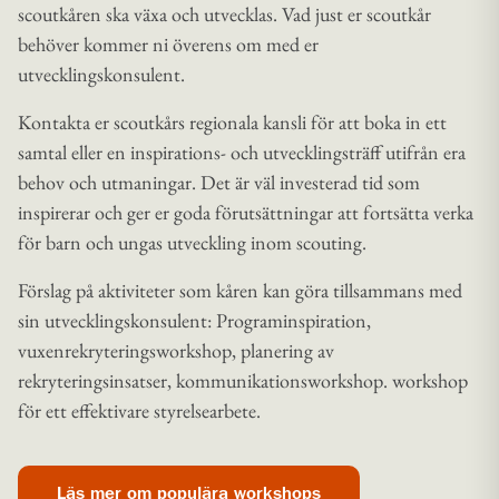
scoutkåren ska växa och utvecklas. Vad just er scoutkår
behöver kommer ni överens om med er
utvecklingskonsulent.
Kontakta er scoutkårs regionala kansli för att boka in ett
samtal eller en inspirations- och utvecklingsträff utifrån era
behov och utmaningar. Det är väl investerad tid som
inspirerar och ger er goda förutsättningar att fortsätta verka
för barn och ungas utveckling inom scouting.
Förslag på aktiviteter som kåren kan göra tillsammans med
sin utvecklingskonsulent: Programinspiration,
vuxenrekryteringsworkshop, planering av
rekryteringsinsatser, kommunikationsworkshop. workshop
för ett effektivare styrelsearbete.
Läs mer om populära workshops