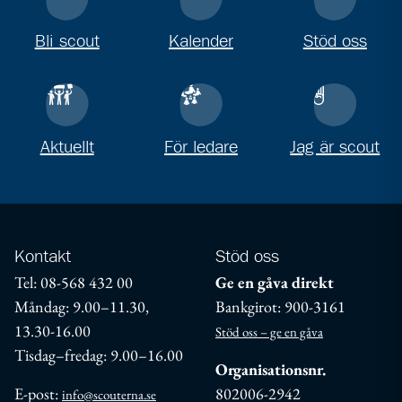
Bli scout
Kalender
Stöd oss
Aktuellt
För ledare
Jag är scout
Kontakt
Stöd oss
Tel: 08-568 432 00
Ge en gåva direkt
Måndag: 9.00–11.30,
Bankgirot: 900-3161
13.30-16.00
Stöd oss – ge en gåva
Tisdag–fredag: 9.00–16.00
Organisationsnr.
E-post:
802006-2942
info@scouterna.se