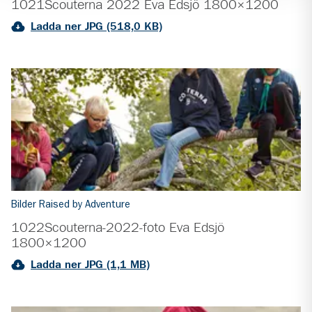
1021Scouterna 2022 Eva Edsjö 1800×1200
Ladda ner JPG (518,0 KB)
Bilder Raised by Adventure
1022Scouterna-2022-foto Eva Edsjö
1800×1200
Ladda ner JPG (1,1 MB)