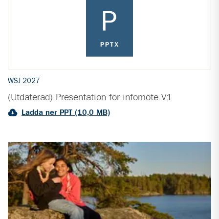
WSJ 2027
(Utdaterad) Presentation för infomöte V1
Ladda ner PPT (10,0 MB)