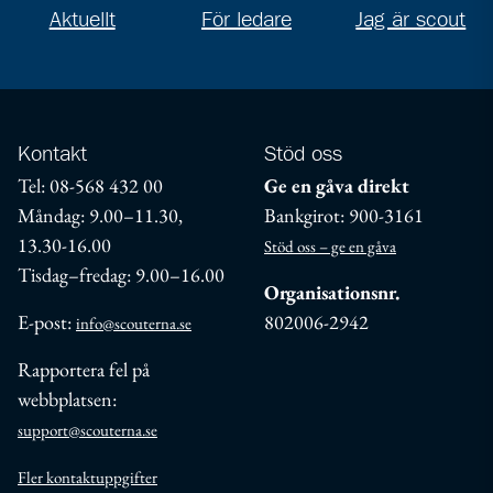
Aktuellt
För ledare
Jag är scout
Kontakt
Stöd oss
Tel: 08-568 432 00
Ge en gåva direkt
Måndag: 9.00–11.30,
Bankgirot: 900-3161
13.30-16.00
Stöd oss – ge en gåva
Tisdag–fredag: 9.00–16.00
Organisationsnr.
E-post:
802006-2942
info@scouterna.se
Rapportera fel på
webbplatsen:
support@scouterna.se
Fler kontaktuppgifter