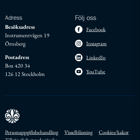
Adress
Följ oss
Besöksadress
Facebook
Instrumentvägen 19
Örnsberg
Instagram
Postadress
LinkedIn
Box 420 34
YouTube
126 12 Stockholm
Personuppgiftsbehandling
Visselblåsning
Cookies/kakor