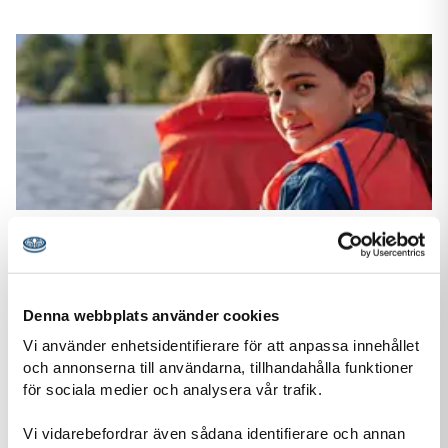
Bildbank kårer
,
Bilder Raised by Adventure
101 Scouterna-2024-Foto-Eva-Edsjö.jpg
Ladda ner JPG (458,1 KB)
Denna webbplats använder cookies
Vi använder enhetsidentifierare för att anpassa innehållet
och annonserna till användarna, tillhandahålla funktioner
för sociala medier och analysera vår trafik.
Vi vidarebefordrar även sådana identifierare och annan