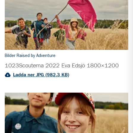
Bilder Raised by Adventure
1023Scouterna 2022 Eva Edsjö 1800×1200
Ladda ner JPG (982,3 KB)