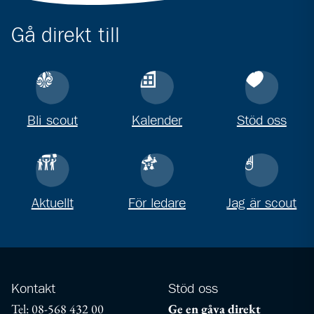
Gå direkt till
Bli scout
Kalender
Stöd oss
Aktuellt
För ledare
Jag är scout
Kontakt
Stöd oss
Tel: 08-568 432 00
Ge en gåva direkt