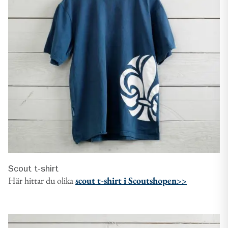
Scout t-shirt
Här hittar du olika
scout t-shirt i Scoutshopen>>