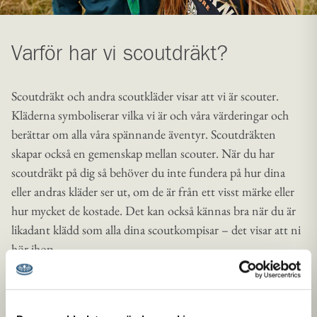
Varför har vi scoutdräkt?
Scoutdräkt och andra scoutkläder visar att vi är scouter.
Kläderna symboliserar vilka vi är och våra värderingar och
berättar om alla våra spännande äventyr. Scoutdräkten
skapar också en gemenskap mellan scouter. När du har
scoutdräkt på dig så behöver du inte fundera på hur dina
eller andras kläder ser ut, om de är från ett visst märke eller
hur mycket de kostade. Det kan också kännas bra när du är
likadant klädd som alla dina scoutkompisar – det visar att ni
hör ihop.
Scouternas policy