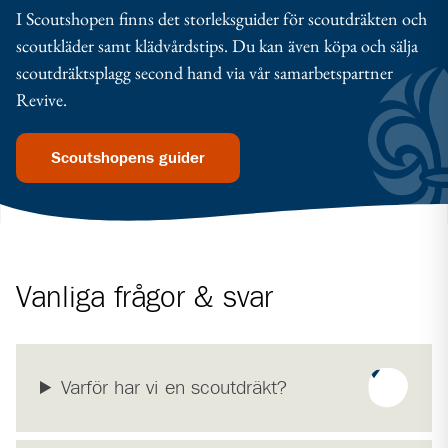
I Scoutshopen finns det storleksguider för scoutdräkten och
scoutkläder samt klädvårdstips. Du kan även köpa och sälja
scoutdräktsplagg second hand via vår samarbetspartner
Revive.
Scoutshopens guider
Vanliga frågor & svar
Varför har vi en scoutdräkt?