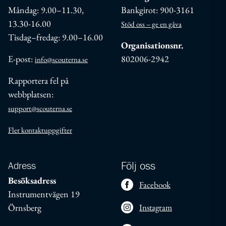
Måndag: 9.00–11.30,
Bankgirot: 900-3161
13.30-16.00
Stöd oss – ge en gåva
Tisdag–fredag: 9.00–16.00
Organisationsnr.
E-post:
802006-2942
info@scouterna.se
Rapportera fel på
webbplatsen:
support@scouterna.se
Fler kontaktuppgifter
Adress
Följ oss
Besöksadress
Facebook
Instrumentvägen 19
Örnsberg
Instagram