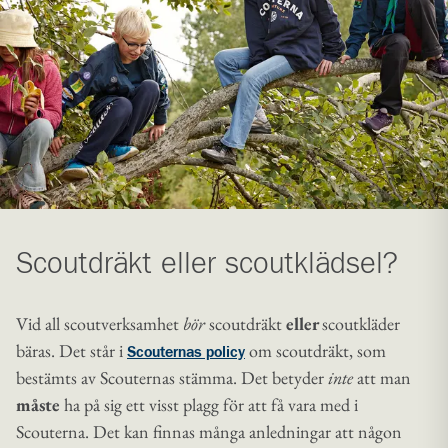
Scoutdräkt eller scoutklädsel?
Vid all scoutverksamhet
bör
scoutdräkt
eller
scoutkläder
bäras. Det står i
om scoutdräkt, som
Scouternas policy
bestämts av Scouternas stämma. Det betyder
inte
att man
måste
ha på sig ett visst plagg för att få vara med i
Scouterna. Det kan finnas många anledningar att någon