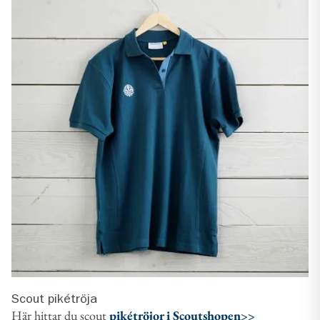
Scout pikétröja
Här hittar du scout
pikétröjor i Scoutshopen>>