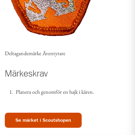
Deltagandemärke Äventyrare
Märkeskrav
Planera och genomför en hajk i kåren.
Se märket i Scoutshopen