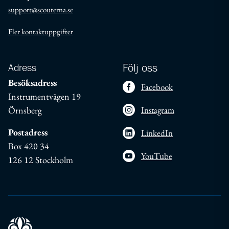
support@scouterna.se
Fler kontaktuppgifter
Adress
Följ oss
Besöksadress
Facebook
Instrumentvägen 19
Örnsberg
Instagram
Postadress
LinkedIn
Box 420 34
YouTube
126 12 Stockholm