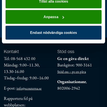
Tillåt alla cookies
Anpassa
Aktuellt
För ledare
Jag är scout
Endast nödvändiga cookies
Kontakt
Stöd oss
Tel: 08-568 432 00
Ge en gåva direkt
Måndag: 9.00–11.30,
Bankgirot: 900-3161
13.30-16.00
Stöd oss – ge en gåva
Tisdag–fredag: 9.00–16.00
Organisationsnr.
E-post:
802006-2942
info@scouterna.se
Rapportera fel på
webbplatsen: