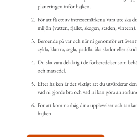
planeringen inför hajken.
För att få ett av intressemärkena Vara ute ska 
miljön (vatten, fjället, skogen, staden, vintern).
Beroende på var och när ni genomför ert äventyr 
cykla, klättra, segla, paddla, åka skidor eller skri
Du ska vara delaktig i de förberedelser som beh
och matsedel.
Efter hajken är det viktigt att du utvärderar d
vad ni gjorde bra och vad ni kan göra annorlun
För att komma ihåg dina upplevelser och tankar
hajken.