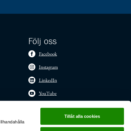
Följ oss
Facebook
Instagram
LinkedIn
YouTube
Tillåt alla cookies
illhandahålla