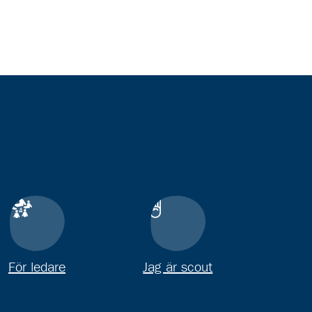
För ledare
Jag är scout