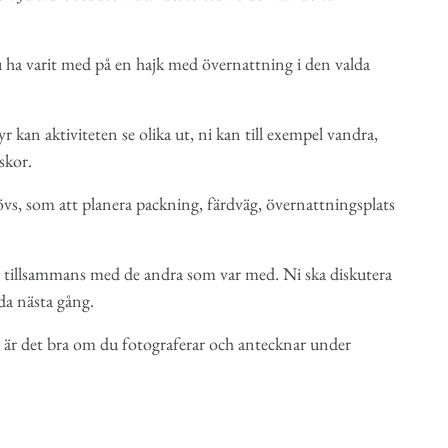
du ha varit med på en hajk med övernattning i den valda
kan aktiviteten se olika ut, ni kan till exempel vandra,
dskor.
övs, som att planera packning, färdväg, övernattningsplats
en tillsammans med de andra som var med. Ni ska diskutera
da nästa gång.
 är det bra om du fotograferar och antecknar under