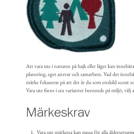
Att vara ute i naturen på hajk eller läger kan innebä
planering, eget ansvar och samarbete. Vad det innebär 
märke fokuserar på att det är du som enskild scout s
Vara ute finns i sex varianter beroende på miljö, välj 
Märkeskrav
Vara ute märkena kan passa för alla åldersgrupper