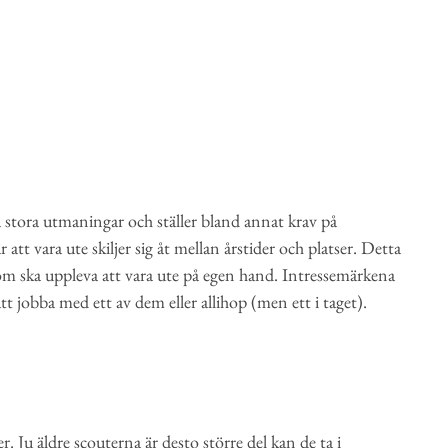
ra stora utmaningar och ställer bland annat krav på
att vara ute skiljer sig åt mellan årstider och platser. Detta
om ska uppleva att vara ute på egen hand. Intressemärkena
att jobba med ett av dem eller allihop (men ett i taget).
. Ju äldre scouterna är desto större del kan de ta i