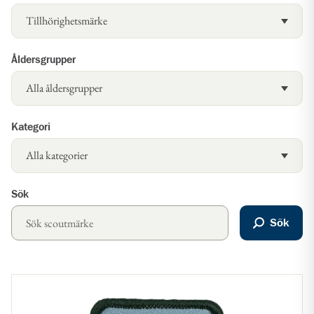
Åldersgrupper
Kategori
Sök
Sök