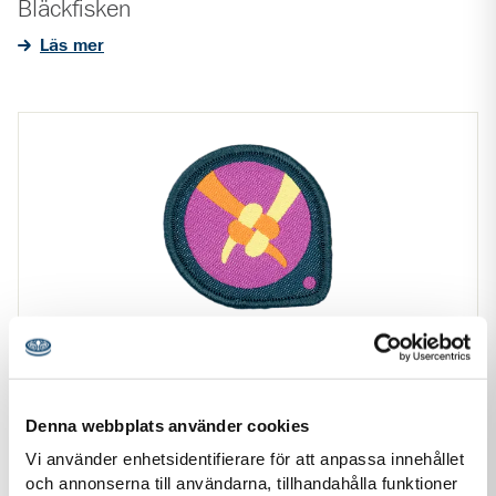
Bläckfisken
Läs mer
Intressemärke
Denna webbplats använder cookies
Bra kompis
Vi använder enhetsidentifierare för att anpassa innehållet
En av de bästa sakerna med Scouterna är alla kompisar. Att
och annonserna till användarna, tillhandahålla funktioner