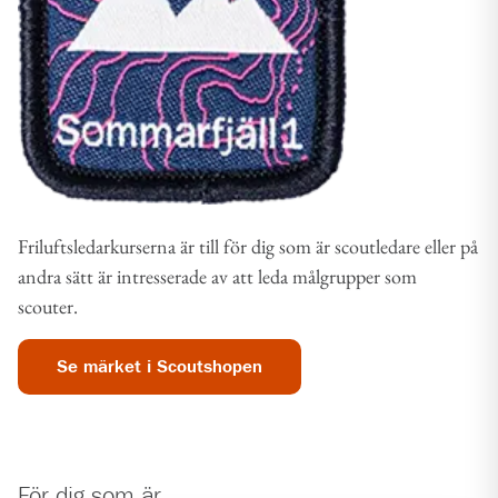
Friluftsledarkurserna är till för dig som är scoutledare eller på
andra sätt är intresserade av att leda målgrupper som
scouter.
Se märket i Scoutshopen
För dig som är