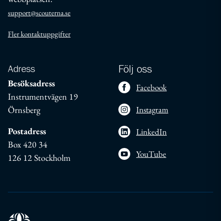
support@scouterna.se
Fler kontaktuppgifter
Adress
Följ oss
Besöksadress
Facebook
Instrumentvägen 19
Örnsberg
Instagram
Postadress
LinkedIn
Box 420 34
YouTube
126 12 Stockholm