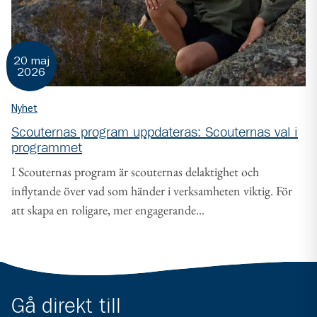
20 maj
2026
Nyhet
Scouternas program uppdateras: Scouternas val i
programmet
I Scouternas program är scouternas delaktighet och
inflytande över vad som händer i verksamheten viktig. För
att skapa en roligare, mer engagerande...
Gå direkt till