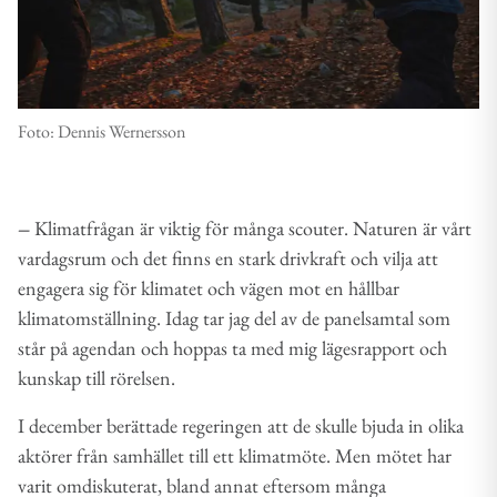
Foto: Dennis Wernersson
–
Klimatfrågan är viktig för många scouter. Naturen är vårt
vardagsrum och det finns en stark drivkraft och vilja att
engagera sig för klimatet och vägen mot en hållbar
klimatomställning. Idag tar jag del av de panelsamtal som
står på agendan och hoppas ta med mig lägesrapport och
kunskap till rörelsen.
I december berättade regeringen att de skulle bjuda in olika
aktörer från samhället till ett klimatmöte. Men mötet har
varit omdiskuterat, bland annat eftersom många