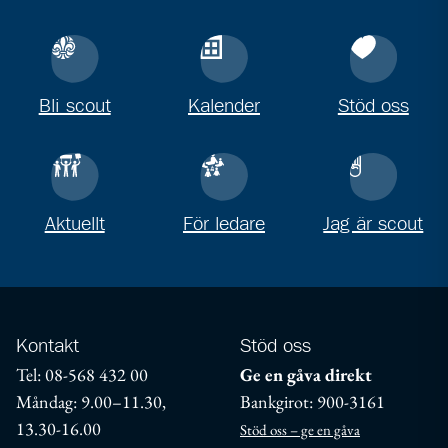
Bli scout
Kalender
Stöd oss
Aktuellt
För ledare
Jag är scout
Kontakt
Stöd oss
Tel: 08-568 432 00
Ge en gåva direkt
Måndag: 9.00–11.30,
Bankgirot: 900-3161
13.30-16.00
Stöd oss – ge en gåva