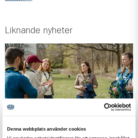
Liknande
nyheter
03 jun
2026
Denna webbplats använder cookies