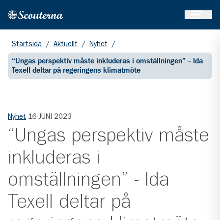
Öppna 
Hem
Gå till huvudinnehållet
Startsida
/
Aktuellt
/
Nyhet
/
“Ungas perspektiv måste inkluderas i omställningen” – Ida
Texell deltar på regeringens klimatmöte
Nyhet
16 JUNI 2023
“Ungas perspektiv måste
inkluderas i
omställningen” - Ida
Texell deltar på