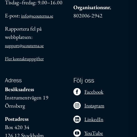
Tisdag–fredag: 9.00–16.00
Organisationsnr.
E-post:
802006-2942
info@scouterna.se
Rapportera fel på
webbplatsen:
support@scouterna.se
Fler kontaktuppgifter
Adress
Följ oss
Besöksadress
Facebook
Instrumentvägen 19
Örnsberg
Instagram
Postadress
LinkedIn
Box 420 34
YouTube
126 12 Stockholm