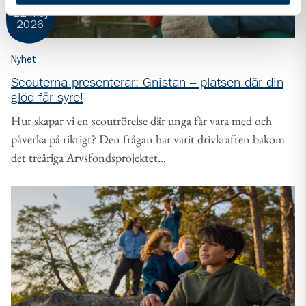
21 maj
2026
Nyhet
Scouterna presenterar: Gnistan – platsen där din
glöd får syre!
Hur skapar vi en scoutrörelse där unga får vara med och
påverka på riktigt? Den frågan har varit drivkraften bakom
det treåriga Arvsfondsprojektet...