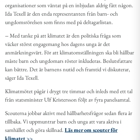
organisationer som väntat på en inbjudan aldrig fått någon.
Ida Texell är den enda representanten från barn- och
ungdomsrörelsen som finns med på deltagarlistan.
–
Med tanke på att klimatet är den politiska fråga som
väcker störst engagemang hos dagens unga är det
anmärkningsvärt. För att klimatomställningen ska bli hållbar
måste barn och ungdomars röster inkluderas. Beslutsfattare
kan bättre. Det är barnens nutid och framtid vi diskuterar,
säger Ida Texell.
Klimatmötet pågår i drygt tre timmar och inleds med ett tal
från statsminister Ulf Kristersson följt av fyra panelsamtal.
Scouterna jobbar aktivt med hållbarhetsfrågor sedan flera år
tillbaka. Vi uppmuntrar barn och unga att vara aktiva i
samhället och göra skillnad.
Läs mer om scouter för
klimatet >>