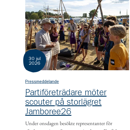
30 jul
2026
Pressmeddelande
Partiföreträdare möter
scouter på storlägret
Jamboree26
Under onsdagen besökte representanter för