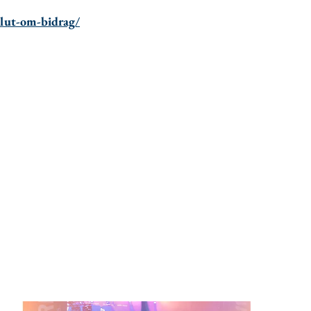
eslut-om-bidrag/