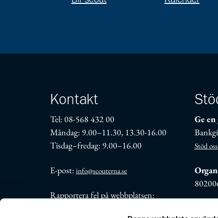
Kontakt
Stö
Tel: 08-568 432 00
Ge en 
Måndag: 9.00–11.30, 13.30-16.00
Bankgi
Tisdag–fredag: 9.00–16.00
Stöd oss
E-post:
Organi
info@scouterna.se
80200
Rapportera fel på webbplatsen:
support@scouterna.se