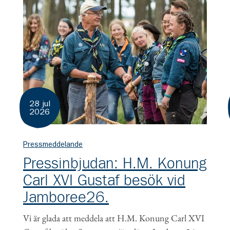
28 jul
2026
Pressmeddelande
Pressinbjudan: H.M. Konung
Carl XVI Gustaf besök vid
Jamboree26.
Vi är glada att meddela att H.M. Konung Carl XVI