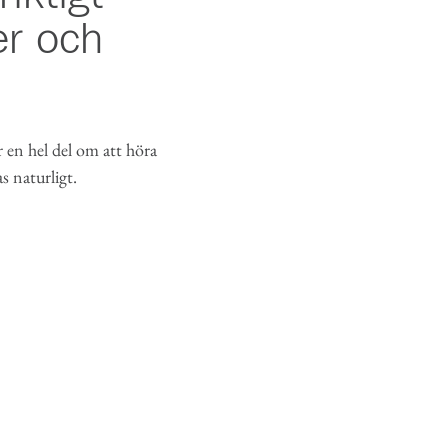
er och
 en hel del om att höra
s naturligt.