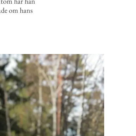
sutom har han
gade om hans