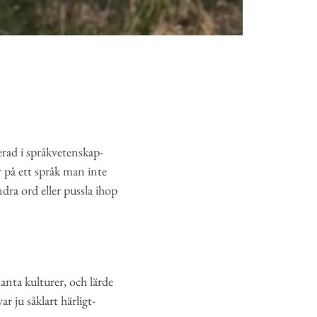
erad i språkvetenskap-
 på ett språk man inte
dra ord eller pussla ihop
anta kulturer, och lärde
r ju såklart härligt-