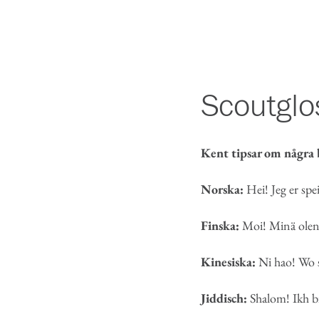
Scoutglo
Kent tipsar om några br
Norska:
Hei! Jeg er spe
Finska:
Moi! Minä olen 
Kinesiska:
Ni hao! Wo s
Jiddisch:
Shalom! Ikh bi