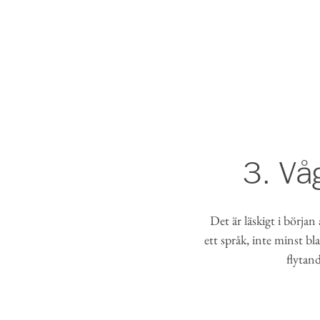
3. Vå
Det är läskigt i början
ett språk, inte minst bl
flytand