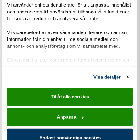
Vi använder enhetsidentifierare för att anpassa innehållet
och annonserna till användarna, tillhandahålla funktioner
för sociala medier och analysera vår trafik.
Vi vidarebefordrar även sådana identifierare och annan
information från din enhet till de sociala medier och
annons- och analysföretag som vi samarbetar med.
Dessa kan i sin tur kombinera informationen med annan
information som du har tillhandahållit eller som de har
samlat in när du har använt deras tjänster.
Visa detaljer
Tillåt alla cookies
Anpassa
Endast nödvändiga cookies