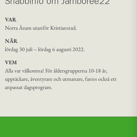
Snabbinfo om Jamboree22
VAR
Norra Åsum utanför Kristianstad.
NÄR
lördag 30 juli – lördag 6 augusti 2022.
VEM
Alla var välkomna! För åldersgrupperna 10-18 år,
upptäckare, äventyrare och utmanare, fanns också ett
anpassat dagsprogram.