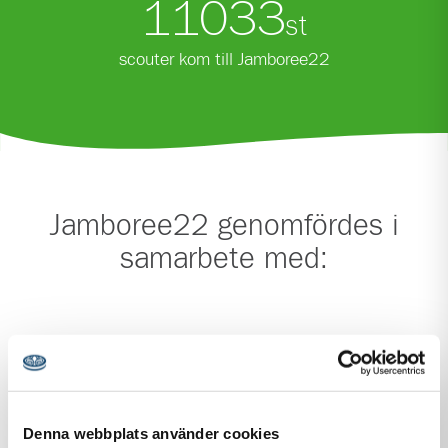
11108
st
scouter kom till Jamboree22
Jamboree22 genomfördes i
samarbete med:
Denna webbplats använder cookies